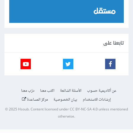
تابعنا على
عن أكاديمية حسوب
الأسئلة الشائعة
اكتب معنا
درّب معنا
إرشادات الاستخدام
بيان الخصوصية
مركز المساعدة
© 2025
Hsoub
.
Content licensed under
CC BY-NC-SA 4.0
unless mentioned
otherwise.