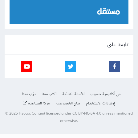
تابعنا على
عن أكاديمية حسوب
الأسئلة الشائعة
اكتب معنا
درّب معنا
إرشادات الاستخدام
بيان الخصوصية
مركز المساعدة
© 2025
Hsoub
.
Content licensed under
CC BY-NC-SA 4.0
unless mentioned
otherwise.