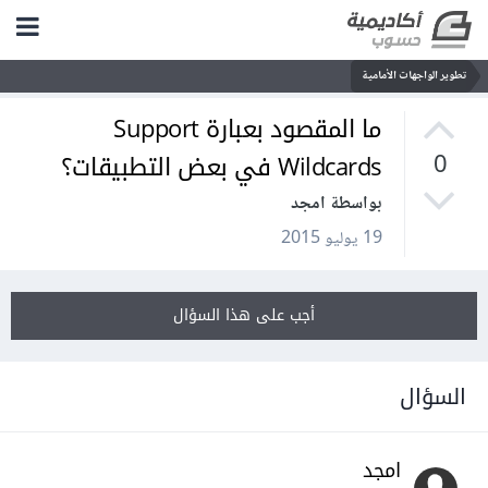
تطوير الواجهات الأمامية
ما المقصود بعبارة Support
Wildcards في بعض التطبيقات؟
0
بواسطة امجد
19 يوليو 2015
أجب على هذا السؤال
السؤال
امجد