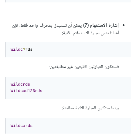
إشارة الاستفهام (?)
يمكن أن تستبدل بمحرف واحد فقط، فإن
أخذنا نفس عبارة الاستعلام الآتية:
Wildc
?
rds 
فستكون العبارتين الآتيتين غير مطابقتين:
Wildcrds
Wildcad123rds
بينما ستكون العبارة الآتية مطابقة:
Wildcards