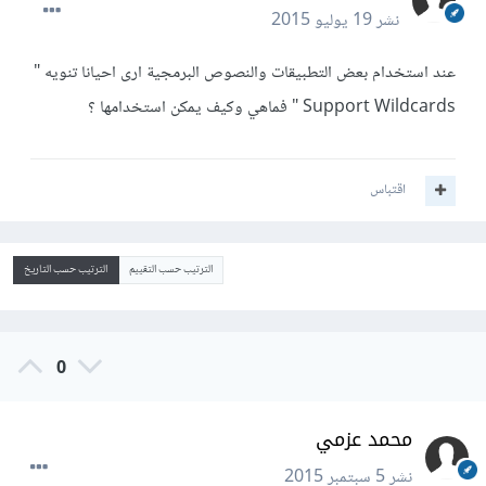
نشر
19 يوليو 2015
عند استخدام بعض التطبيقات والنصوص البرمجية ارى احيانا تنويه "
Support Wildcards " فماهي وكيف يمكن استخدامها ؟
اقتباس
الترتيب حسب التقييم
الترتيب حسب التاريخ
0
محمد عزمي
نشر
5 سبتمبر 2015