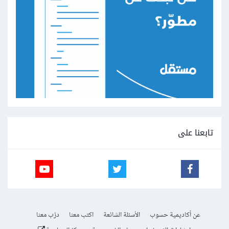
تابعنا على
عن أكاديمية حسوب
الأسئلة الشائعة
اكتب معنا
درّب معنا