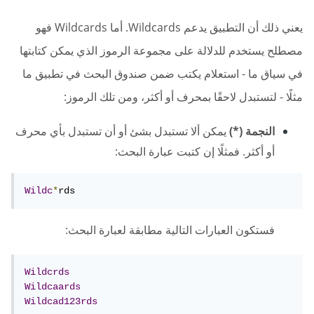
يعني ذلك أن التطبيق يدعم Wildcards. أما Wildcards فهو
مصطلح يستخدم للدلالة على مجموعة الرموز الذي يمكن كتابتها
في سياق ما - استعلام يكتب ضمن صندوق البحث في تطبيق ما
مثلًا - لتستبدل لاحقًا بمحرف أو أكثر، ومن تلك الرموز:
النجمة (*)
يمكن ألا تستبدل بشئ أو أن تستبدل بأي محرف
أو أكثر. فمثلًا إن كتبت عبارة البحث:
Wildc
*
rds 
فستكون العبارات التالية مطابقة لعبارة البحث:
Wildcrds
Wildcaards
Wildcad123rds