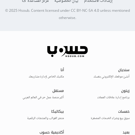
إرشادات الاستخدام
بيان الخصوصية
مركز المساعدة
© 2025
Hsoub
.
Content licensed under
CC BY-NC-SA 4.0
unless mentioned
otherwise.