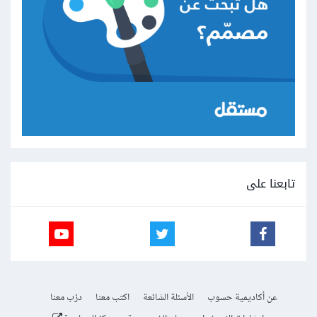
تابعنا على
عن أكاديمية حسوب
الأسئلة الشائعة
اكتب معنا
درّب معنا