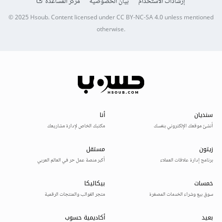
إرشادات الاستخدام
بيان الخصوصية
مركز المساعدة
© 2025
Hsoub
.
Content licensed under
CC BY-NC-SA 4.0
unless mentioned
otherwise.