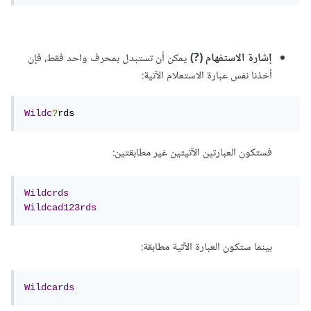
إشارة الاستفهام (?)
يمكن أن تستبدل بمحرف واحد فقط، فإن
أخذنا نفس عبارة الاستعلام الآتية:
Wildc
?
rds 
فستكون العبارتين الآتيتين غير مطابقتين:
Wildcrds
Wildcad123rds
بينما ستكون العبارة الآتية مطابقة:
Wildcards