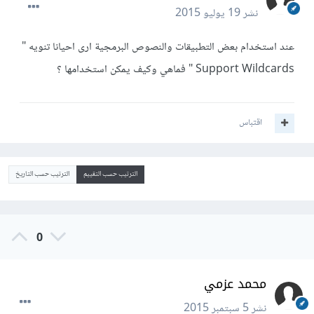
نشر
19 يوليو 2015
عند استخدام بعض التطبيقات والنصوص البرمجية ارى احيانا تنويه "
Support Wildcards " فماهي وكيف يمكن استخدامها ؟
اقتباس
الترتيب حسب التقييم
الترتيب حسب التاريخ
0
محمد عزمي
نشر
5 سبتمبر 2015