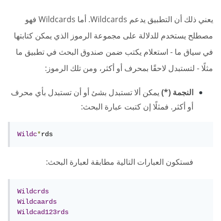
يعني ذلك أن التطبيق يدعم Wildcards. أما Wildcards فهو
مصطلح يستخدم للدلالة على مجموعة الرموز الذي يمكن كتابتها
في سياق ما - استعلام يكتب ضمن صندوق البحث في تطبيق ما
مثلًا - لتستبدل لاحقًا بمحرف أو أكثر، ومن تلك الرموز:
النجمة (*)
يمكن ألا تستبدل بشئ أو أن تستبدل بأي محرف
أو أكثر. فمثلًا إن كتبت عبارة البحث:
Wildc
*
rds 
فستكون العبارات التالية مطابقة لعبارة البحث:
Wildcrds
Wildcaards
Wildcad123rds