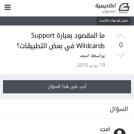
تطوير الواجهات الأمامية
ما المقصود بعبارة Support
Wildcards في بعض التطبيقات؟
0
بواسطة امجد
19 يوليو 2015
أجب على هذا السؤال
السؤال
امجد