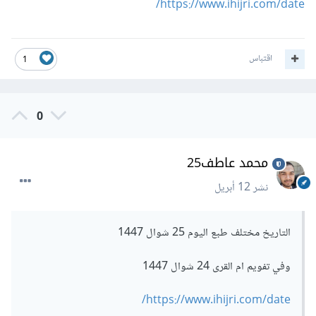
https://www.ihijri.com/date/
اقتباس
1
0
محمد عاطف25
نشر
12 أبريل
التاريخ مختلف طبع اليوم 25 شوال 1447
وفي تفويم ام القرى 24 شوال 1447
https://www.ihijri.com/date/