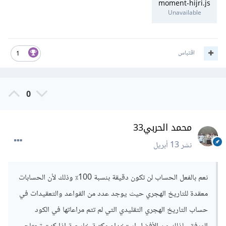
moment-hijri.js
Unavailable
اقتباس
1
0
محمد الحربي33
نشر
13 أبريل
نعم بالفعل الحساب لن تكون دقيقة بنسبة 100٪ وذلك لأن الحسابات
معقدة للتاريخ الهجري حيث يوجد عدد من القواعد والتعقيدات في
حساب التاريخ الهجري التقليدي التي لم تتم مراعاتها في الكود