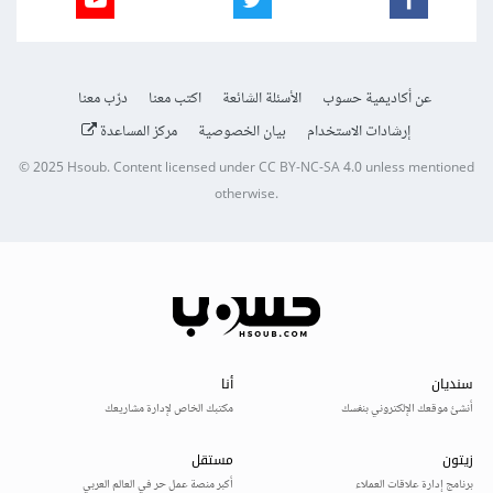
عن أكاديمية حسوب
الأسئلة الشائعة
اكتب معنا
درّب معنا
إرشادات الاستخدام
بيان الخصوصية
مركز المساعدة
© 2025
Hsoub
.
Content licensed under
CC BY-NC-SA 4.0
unless mentioned
otherwise.