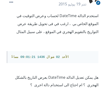
نشر
19 يوليو 2015
DateTime
استخدم الدالة
لحساب وعرض التوقيت في
الموقع الخاص بي ، ارغب في فى تحويل طريقة عرض
التواريخ بالتقويم الهجري في الموقع ، على سبيل المثال
الأحد
02
شوال
1436
21
:
01
:
09
مساءً
DateTime
هل يمكن تعديل الدالة
بعرض التاريخ بالشكل
الهجري ؟ ام احتاج الى استخدام دالة اخرى ؟