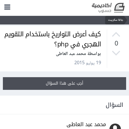
جافا سكريبت
كيف أعرض التواريخ باستخدام التقويم
الهجري في php؟
0
بواسطة محمد عبد العاطى
19 يوليو 2015
أجب على هذا السؤال
السؤال
محمد عبد العاطى