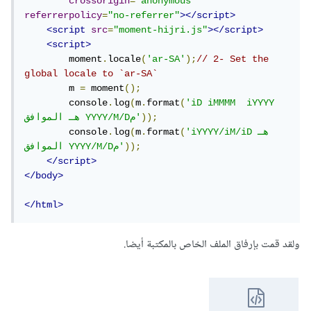
crossorigin
=
"anonymous"
referrerpolicy
=
"no-referrer"
></script>
<script
src
=
"moment-hijri.js"
></script>
<script>
        moment
.
locale
(
'ar-SA'
);
// 2- Set the 
global locale to `ar-SA`
        m 
=
 moment
();
        console
.
log
(
m
.
format
(
'iD iMMMM  iYYYY 
));
هـ الموافق YYYY/M/Dم'
'iYYYY/iM/iDهـ 
(
format
.
m
(
log
.
        console
));
الموافق YYYY/M/Dم'
</script>
</body>
</html>
ولقد قمت بإرفاق الملف الخاص بالمكتبة أيضا.