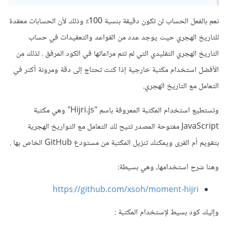
نعم بالفعل الحساب لن تكون دقيقة بنسبة 100٪ وذلك لأن الحسابات معقدة
للتاريخ الهجري حيث يوجد عدد من القواعد والتعقيدات في حساب
التاريخ الهجري التقليدي التي لم تتم مراعاتها في الكود المرفق . لذلك من
الأفضل استخدام مكتبة خارجية إذا كنت تحتاج إلى دقة ومرونة أكثر في
التعامل مع التاريخ الهجري.
وتستطيع استخدام المكتبة المعروفة باسم "Hijri.js" وهي مكتبة
JavaScript مفتوحة المصدر تتيح لك التعامل مع التواريخ الهجرية
بتقويم أم القرى ويمكنك تنزيل المكتبة من مستودع GitHub الخاص بها .
وهنا شرح استخدامها، وهي بسيطة:
https://github.com/xsoh/moment-hijri
وإليك كود بسيط لإستخدام المكتبة
: