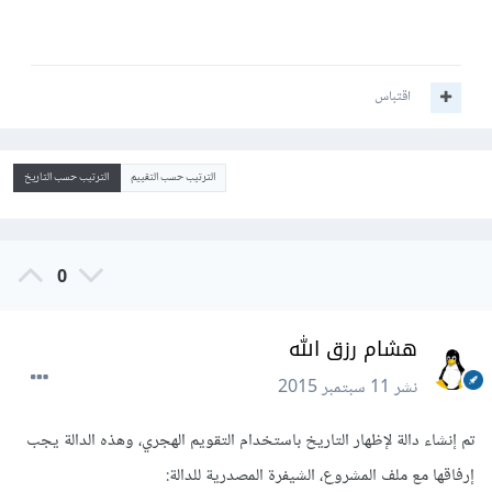
اقتباس
الترتيب حسب التقييم
الترتيب حسب التاريخ
0
هشام رزق الله
نشر
11 سبتمبر 2015
تم إنشاء دالة لإظهار التاريخ باستخدام التقويم الهجري، وهذه الدالة يجب
إرفاقها مع ملف المشروع، الشيفرة المصدرية للدالة: