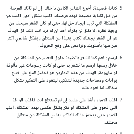
كتابة قصيدة: أخرج الشاعر الكامن داخلك إن لم تأتك الفرصة
من قبل لكتابة قصيدة فهذه فرصتك، اكتب بشكل ادبي اكتب عن
المشكلة التي تريد ايجاد حل لها، حتى لو كان الشعر سيخف من
وجهة نظرة، لا تقلق لن يقرأه أحد ان لم ترد انت ذلك، كل الهدف
هو ان الشعر يجعلك تكتب بعيدًا عن المنطق وبشكل شاعري أكثر
عبر عنها بأسلوبك وتراقص على وقع الحروف.
ارسم : نعم كما الشعر بالضبط حاول التعبير عن المشكلة من
خلال رسمها ارسم ما تشعر به حتى لو كانت رسومات غير مألوفة
او مفهومة، الهدف من هذه التمارين هو تحفيز المخ على فتح
بوابات ومساحات جديدة للتفكير، ليتعود على التفكير بشكل
مخالف لما تعود عليه.
اقلب الامور رأسًا على عقب: إن لم تستطع انت فاقلب الورقة
التي تحوي على المشكلة او فكر بشكل عكسي بهذه المشكلة، اقلب
الامور حتى يتحفز عقلك للتفكير بنفس المشكلة من منطلق
مختلف.