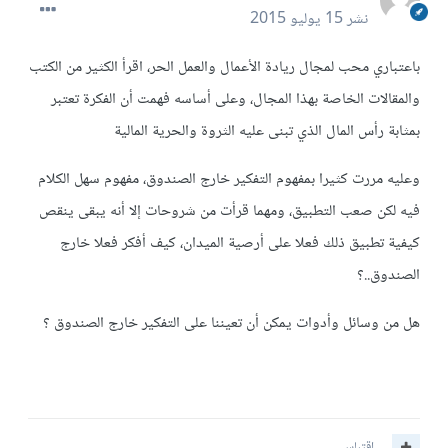
نشر
15 يوليو 2015
باعتباري محب لمجال ريادة الأعمال والعمل الحر، اقرأ الكثير من الكتب
والمقالات الخاصة بهذا المجال، وعلى أساسه فهمت أن الفكرة تعتبر
بمثابة رأس المال الذي تبنى عليه الثروة والحرية المالية
وعليه مررت كثيرا بمفهوم التفكير خارج الصندوق، مفهوم سهل الكلام
فيه لكن صعب التطبيق، ومهما قرأت من شروحات إلا أنه يبقى ينقص
كيفية تطبيق ذلك فعلا على أرصية الميدان، كيف أفكر فعلا خارج
الصندوق..؟
هل من وسائل وأدوات يمكن أن تعيننا على التفكير خارج الصندوق ؟
اقتباس