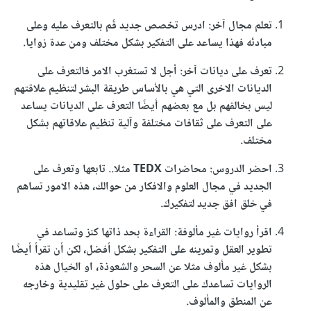
تعلم مجال آخر: ادرس تخصص جديد قُم بالتعرف عليه وعلى
مبادئه فهذا يساعد على التفكير بشكل مختلف ومن عدة زوايا.
تعرف على ديانات آخر: أجل لا تستغرب الامر فالتعرف على
الديانات الاخرى التي هي بالأساس طريقة البشر لتنظيم علاقتهم
ليس بخالقهم بل مع بعضهم أيضًا التعرف على الديانات يساعد
على التعرف على ثقافات مختلفة وآلية تنظيم علاقاتهم بشكل
مختلف.
احضر الدروس: محاضرات TEDX مثلا.. تابعها وتعرف على
الجديد في مجال العلوم والافكار من حوالك، هذه الامور تساهم
في خلق افق جديد لتفكيرك.
اقرأ روايات غير مألوفة: القراءة بحد ذاتها كنز وتساعد في
تطوير العقل وتمرينه على التفكير بشكل أفضل، لكن أن تقرأ أيضًا
بشكل غير مألوف مثلا عن السحر والشعوذة، او الخيال هذه
الروايات تساعدك على التعرف على حلول غير تقليدية وخارجه
عن المنطق والمألوف.