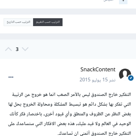
الترتيب حسب التقييم
الترتيب حسب التاريخ
3
SnackContent
نشر
15 يوليو 2015
التفكير خارج الصندوق ليس بالأمر الصعب انما هو خروج عن الرتيبة
التي تفكر بها بشكل دائم هو تبسيط المشكلة ومحاولة الخروج بحل لها
بغض النظر عن الظروف والمنطق وأي قيود أخرى، باختصار فكر كأنك
الوحيد في العالم ولا قيد عليك، هذه بعض الافكار التي ستساعدك على
التفكير خارج الصندوق أتمنى ان تساعدك.