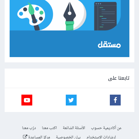
تابعنا على
عن أكاديمية حسوب
الأسئلة الشائعة
اكتب معنا
درّب معنا
إرشادات الاستخدام
بيان الخصوصية
مركز المساعدة