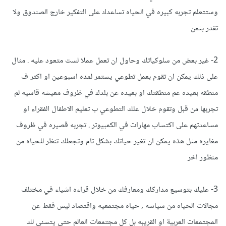
وستتعلم تجربه كبيره في الحياه تساعدك على التفكير خارج الصندوق ولا
تقدر بثمن
2- غير بعض من سلوكياتك وحاول ان تعمل عملا لست متعود عليه . مثال
على ذلك يمكن ان تقوم بعمل تطوعي يستمر لمده اسبوعين او اكثر ف
منطقه بعيده عم منطقتك او بعيده عن بلدك في ظروف معيشه قاسيه لم
تجربها من قبل وتقوم خلال علك التطوعي ب تعليم الاطفال الفقراء او
مساعدتهم على اكتساب مهارات في الكمبيوتر . تجربه قصيره في ظروف
مغايره مثل هذه يمكن ان تغير حياتك بشكل تام وتجعلك تنظر للحياه من
منظور اخر
3- عليك بتوسيع مداركك ومعارفك من خلال قراءه اشياء في مختلف
مجالات الحياه من سياسه , حياه مجتمعيه واقتصاد ليس فقط عن
المجتمعات العربية او القريبه بل كل مجتمعات العالم حتى يتسنى لك