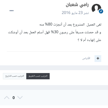
رامي شعبان
نشر
23 مايو 2016
لغى العميل المشروع بعد أن أنجزت 80% منه
و قد حصلت مسبقاً على رعبون 30% فهل أسلم العمل بعد أن أوشكت
على إنهاءه أم لا ؟
اقتباس
الترتيب حسب التقييم
الترتيب حسب التاريخ
0