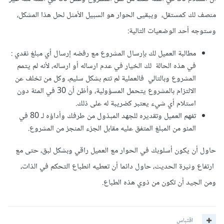
منصف لك كمستقل، ويبقيى الحوار هو السبيل الأمثل لحل هذا المشكل،
وستوجه أحد الوضعيات التالية:
مطالبة العميل لك بإرسال المشروع مع رفضه إرسال أي مبلغ نقدي :
في هذه الحالة لك الخيار في عدم ارساله أو ارساله، لأنه لم يتمم
المشروع وبالتالي فالعملية لم تتم بشكل سليم، وكل من تخلف عن
الالتزام بالمشروع يتحمل المسؤولية، وأظن أن 30 في المئة دون
استلام أي شيء يعتبر كضريبة له على ذلك.
تفهم العميل وتقديره للجهد المبذول من طرفك وأداؤه لـ 80 في
المئو من المبلغ المتفق عليه مقابل الجزء المنجز من المشروع.
حاول أن يكون أسلوبك في الحوار مع العميل راقي وبشكل لبق، حتى مع
ارتفاع وثيرة الحديث، حاول دائما أن تعطيه انطباع التحكم في الذات،
ومن الجيد أن تكون من ذوي هذه الطباع.
اقتباس