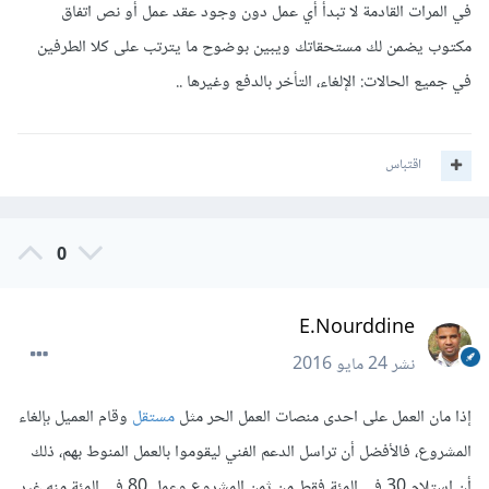
في المرات القادمة لا تبدأ أي عمل دون وجود عقد عمل أو نص اتفاق
مكتوب يضمن لك مستحقاتك ويبين بوضوح ما يترتب على كلا الطرفين
في جميع الحالات: الإلغاء، التأخر بالدفع وغيرها ..
اقتباس
0
E.Nourddine
نشر
24 مايو 2016
إذا مان العمل على احدى منصات العمل الحر مثل
مستقل
وقام العميل بإلغاء
المشروع، فالأفضل أن تراسل الدعم الفني ليقوموا بالعمل المنوط بهم، ذلك
أن استلام 30 في المئة فقط من ثمن المشروع وعمل 80 في المئة منه غير