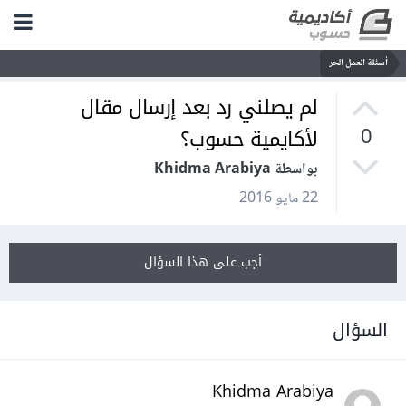
أسئلة العمل الحر
لم يصلني رد بعد إرسال مقال
لأكايمية حسوب؟
0
بواسطة Khidma Arabiya
22 مايو 2016
أجب على هذا السؤال
السؤال
Khidma Arabiya