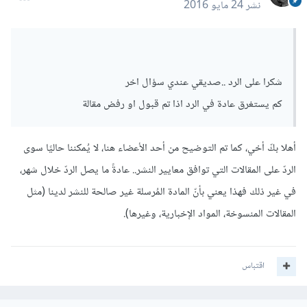
نشر
24 مايو 2016
شكرا على الرد ..صديقي عندي سؤال اخر
كم يستغرق عادة في الرد اذا تم قبول او رفض مقالة
أهلا بكّ أخي، كما تم التوضيح من أحد الأعضاء هنا، لا يُمكننا حاليًا سوى
الردّ على المقالات التي توافق معايير النشر.. عادةً ما يصل الردّ خلال شهر،
في غير ذلك فهذا يعني بأنّ المادة المُرسلة غير صالحة للنشر لدينا (مثل
المقالات المنسوخة، المواد الإخبارية، وغيرها).
اقتباس