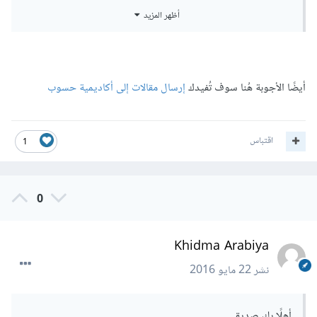
أظهر المزيد
نرجو التفهم وشكرا لك.
أيضًا الأجوبة هُنا سوف تُفيدك
إرسال مقالات إلى أكاديمية حسوب
اقتباس
1
0
Khidma Arabiya
نشر
22 مايو 2016
أهلًا بك صديقي