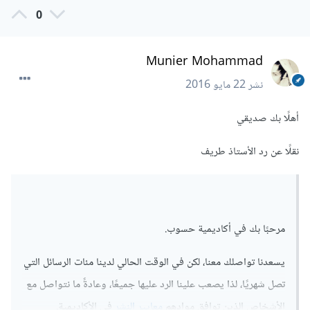
0
Munier Mohammad
نشر
22 مايو 2016
أهلًا بك صديقي
نقلًا عن رد الأستاذ طريف
مرحبًا بك في أكاديمية حسوب.
يسعدنا تواصلك معنا، لكن في الوقت الحالي لدينا مئات الرسائل التي
تصل شهريًا، لذا يصعب علينا الرد عليها جميعًا، وعادةً ما نتواصل مع
الأشخاص الذين توافق موادهم
معايير النشر
في الأكاديمية.