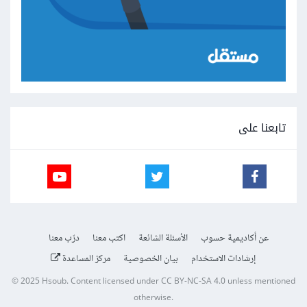
تابعنا على
عن أكاديمية حسوب
الأسئلة الشائعة
اكتب معنا
درّب معنا
إرشادات الاستخدام
بيان الخصوصية
مركز المساعدة
© 2025
Hsoub
.
Content licensed under
CC BY-NC-SA 4.0
unless mentioned
otherwise.