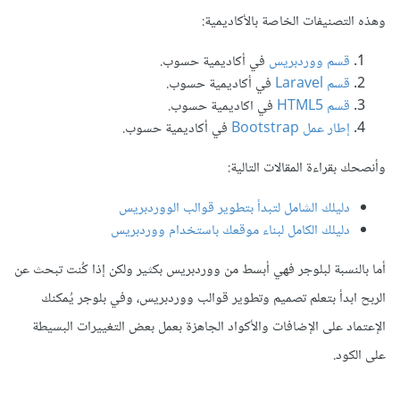
وهذه التصنيفات الخاصة بالأكاديمية:
قسم ووردبريس
في أكاديمية حسوب.
قسم Laravel
في أكاديمية حسوب.
قسم HTML5
في اكاديمية حسوب.
إطار عمل Bootstrap
في أكاديمية حسوب.
وأنصحك بقراءة المقالات التالية:
دليلك الشامل لتبدأ بتطوير قوالب الووردبريس
دليلك الكامل لبناء موقعك باستخدام ووردبريس
أما بالنسبة لبلوجر فهي أبسط من ووردبريس بكثير ولكن إذا كُنت تبحث عن
الربح ابدأ بتعلم تصميم وتطوير قوالب ووردبريس، وفي بلوجر يُمكنك
الإعتماد على الإضافات والأكواد الجاهزة بعمل بعض التغييرات البسيطة
على الكود.