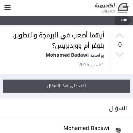
PHP
أيهما أصعب في البرمجة والتطوير،
بلوغر أم ووردبريس؟
0
بواسطة Mohamed Badawi
21 مايو 2016
أجب على هذا السؤال
السؤال
Mohamed Badawi