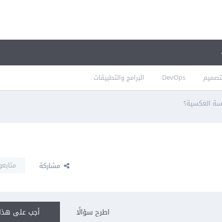
تصميم
DevOps
البرامج والتطبيقات
دسة العكسية؟
متابعو
مشاركة
اطرح سؤالًا
أجب على هذا 