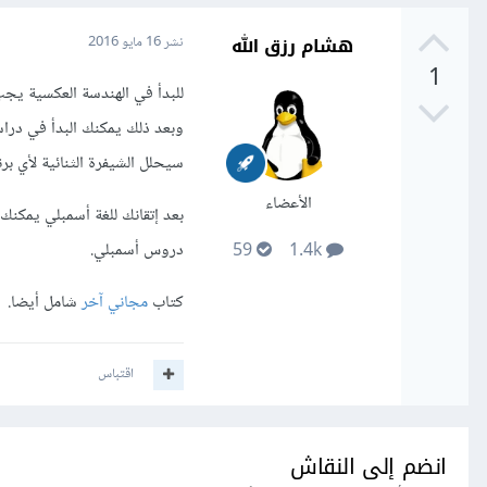
هشام رزق الله
نشر
16 مايو 2016
1
للبدأ في الهندسة العكسية يجب ع
سيحلل الشيفرة الثنائية لأي بر
الأعضاء
بعد إتقانك للغة أسمبلي يمكنك 
دروس أسمبلي.
59
1.4k
كتاب
مجاني آخر
شامل أيضا.
اقتباس
انضم إلى النقاش