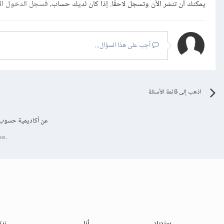
يمكنك أن تنشر الآن وتسجل لاحقًا. إذا كان لديك حساب،
فسجل الدخول ال
أجب على هذا السؤال...
اذهب إلى قائمة الأسئلة
عن أكاديمية حسوب
se.