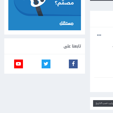
تابعنا على
ترتيب حسب التاريخ