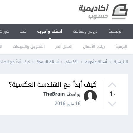
الرئيسية
دروس ومقالات
أسئلة وأجوبة
كتب
دورات
البرمجة
ريادة الأعمال
العمل الحر
التسويق والمبيعات
ال
الرئيسية
أسئلة وأجوبة
الأقسام
أسئلة البرمجة
كيف أبدأ مع الهن
كيف أبدأ مع الهندسة العكسية؟
-1
بواسطة TheBrain
16 مايو 2016