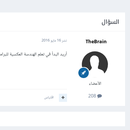
السؤال
TheBrain
نشر
16 مايو 2016
أريد البدأ في تعلم الهندسة العكسية للب
الأعضاء
208
اقتباس