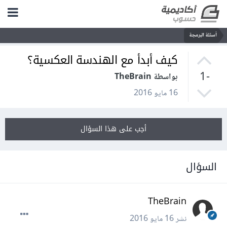
أسئلة البرمجة
كيف أبدأ مع الهندسة العكسية؟
-1
بواسطة TheBrain
16 مايو 2016
أجب على هذا السؤال
السؤال
TheBrain
نشر
16 مايو 2016