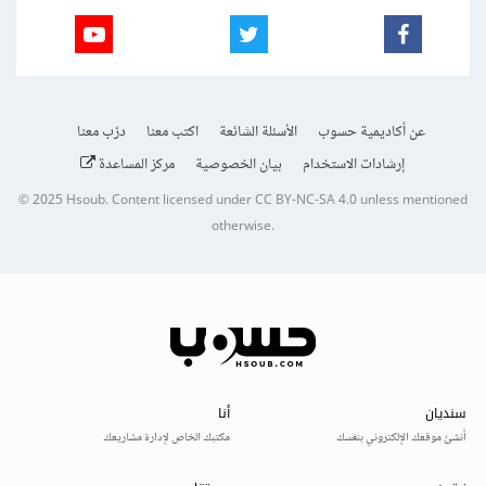
عن أكاديمية حسوب
الأسئلة الشائعة
اكتب معنا
درّب معنا
إرشادات الاستخدام
بيان الخصوصية
مركز المساعدة
© 2025
Hsoub
.
Content licensed under
CC BY-NC-SA 4.0
unless mentioned
otherwise.