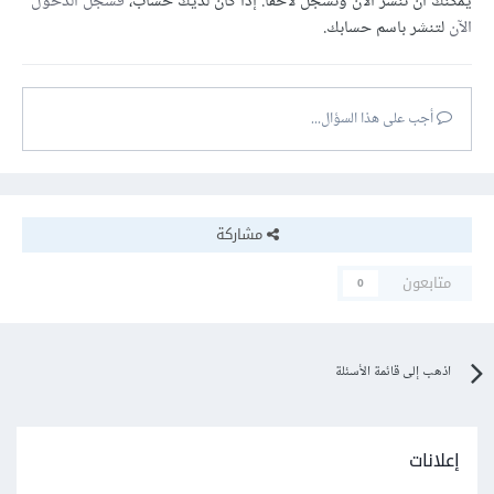
يمكنك أن تنشر الآن وتسجل لاحقًا. إذا كان لديك حساب،
فسجل الدخول
الآن
لتنشر باسم حسابك.
أجب على هذا السؤال...
مشاركة
متابعون
0
اذهب إلى قائمة الأسئلة
إعلانات