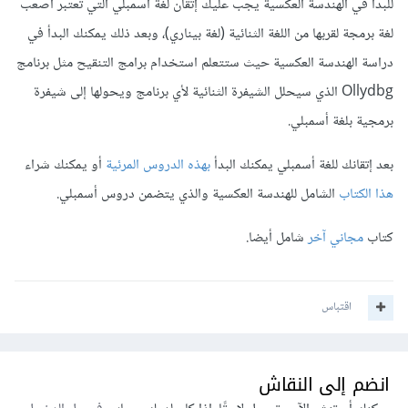
للبدأ في الهندسة العكسية يجب عليك إتقان لغة أسمبلي التي تعتبر أصعب
لغة برمجة لقربها من اللغة الثنائية (لغة بيناري)، وبعد ذلك يمكنك البدأ في
دراسة الهندسة العكسية حيث ستتعلم استخدام برامج التنقيح مثل برنامج
Ollydbg الذي سيحلل الشيفرة الثنائية لأي برنامج ويحولها إلى شيفرة
برمجية بلغة أسمبلي.
بعد إتقانك للغة أسمبلي يمكنك البدأ
بهذه الدروس المرئية
أو يمكنك شراء
هذا الكتاب
الشامل للهندسة العكسية والذي يتضمن دروس أسمبلي.
كتاب
مجاني آخر
شامل أيضا.
اقتباس
انضم إلى النقاش