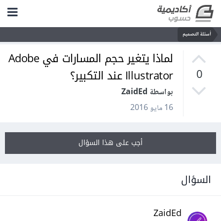
أسئلة التصميم
لماذا يتغير حجم المسارات في Adobe
Illustrator عند التكبير؟
0
بواسطة ZaidEd
16 مايو 2016
أجب على هذا السؤال
السؤال
ZaidEd