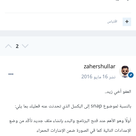
اقتباس
2
zahershullar
نشر
16 مايو 2016
العفو أخي زيد..
بالنسبة لموضوع snap إلى البكسل الذي تحدثت عنه فعليك بما يلي:
أولًأ وهو الأهم عند فتح البرنامج والبدء بإنشاء ملف جديد تأكّد من وضع
الإعدادات التالية كما في الصورة ضمن الإشارات الحمراء