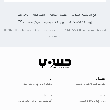
عن أكاديمية حسوب
الأسئلة الشائعة
اكتب معنا
درّب معنا
إرشادات الاستخدام
بيان الخصوصية
مركز المساعدة
© 2025
Hsoub
.
Content licensed under
CC BY-NC-SA 4.0
unless mentioned
otherwise.