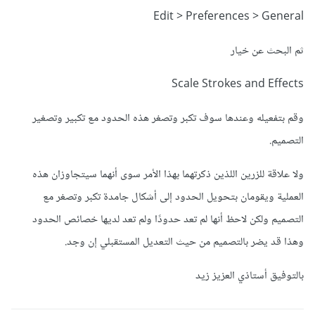
Edit > Preferences > General
ثم البحث عن خيار
Scale Strokes and Effects
وقم بتفعيله وعندها سوف تكبر وتصغر هذه الحدود مع تكبير وتصغير
التصميم.
ولا علاقة للزرين اللذين ذكرتهما بهذا الأمر سوى أنهما سيتجاوزان هذه
العملية ويقومان بتحويل الحدود إلى أشكال جامدة تكبر وتصغر مع
التصميم ولكن لاحظ أنها لم تعد حدودًا ولم تعد لديها خصائص الحدود
وهذا قد يضر بالتصميم من حيث التعديل المستقبلي إن وجد.
بالتوفيق أستاذي العزيز زيد