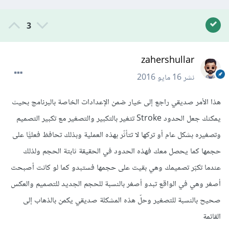
3
zahershullar
نشر
16 مايو 2016
هذا الأمر صديقي راجع إلى خيار ضمن الإعدادات الخاصة بالبرنامج بحيث
يمكنك جعل الحدود Stroke تتغير بالتكبير والتصغير مع تكبير التصميم
وتصغيره بشكل عام أو تركها لا تتأثّر بهذه العملية وبذلك تحافظ فعليًّا على
حجمها كما يحصل معك فهذه الحدود في الحقيقة ثابتة الحجم ولذلك
عندما تكبّر تصميمك وهي بقيت على حجمها فستبدو كما لو كانت أصبحت
أصغر وهي في الواقع تبدو أصغر بالنسبة للحجم الجديد للتصميم والعكس
صحيح بالنسبة للتصغير وحلّ هذه المشكلة صديقي يكمن بالذهاب إلى
القائمة