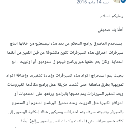
نشر
14 مايو 2016
وعليكم السلام
أهلًا بك صديقي
يستخدم المخترق برامج التحكم عن بعد هذه ليستطيع من خلالها انتاج
سيرفرات اختراق، هذه السيرفرات تكون مكشوفة من قبل الكثير من أنظمة
الحماية، ولكنّ يتم حقنها عبر برنامج فيجوال ستوديو، أو اوتويت ..إلخ.
بحيث يتم استخراج اكواد هذه السيرفرات وإعادة تشفيرها وإضافة اكواد
تمويهية بطرق مختلفة حتى تُشتت طريقة عمل برامج مكافحة الفيروسات
وبعد تشفير السيرفرات يتم دمجها بالبرامج ورفعها على المنتديات أو
المواقع الكبيرة مثل التورنت وعند تحميل البرنامج الملغوم أو المدموج
بالسيرفر وتثبيته سوف يتم اختراقك وسيكون هناك إمكانية الوصول إلى
كافة خصوصياتك مثل (الملفات وكلمات السر والصور ...إلخ) أيضًا