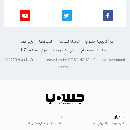
عن أكاديمية حسوب
الأسئلة الشائعة
اكتب معنا
درّب معنا
إرشادات الاستخدام
بيان الخصوصية
مركز المساعدة
© 2025
Hsoub
.
Content licensed under
CC BY-NC-SA 4.0
unless mentioned
otherwise.