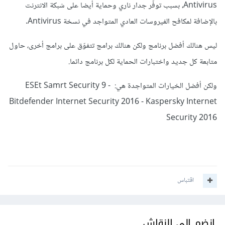
Antivirus، بسبب توفّر جدار ناري وحماية أيضا على شبكة الانترنت
بالإضافة لمكافح الفيروسات العادي المتواجد في نسخة Antivirus.
ليس هنالك أفضل برنامج ولكن هنالك برامج تتفوّق على برامج أخرى، حاول
متابعة كل جديد واختبارات الحماية لكل برنامج دائما.
ولكن أفضل الخيارات المتواجدة هي: ESEt Samrt Security 9 -
Bitdefender Internet Security 2016 - Kaspersky Internet
Security 2016
اقتباس
انضم إلى النقاش