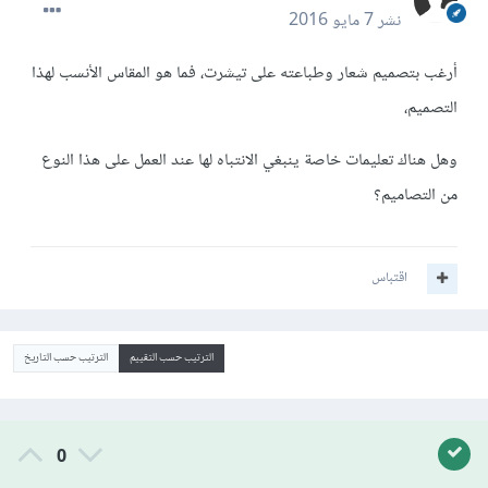
نشر
7 مايو 2016
أرغب بتصميم شعار وطباعته على تيشرت، فما هو المقاس الأنسب لهذا
التصميم،
وهل هناك تعليمات خاصة ينبغي الانتباه لها عند العمل على هذا النوع
من التصاميم؟
اقتباس
الترتيب حسب التقييم
الترتيب حسب التاريخ
0