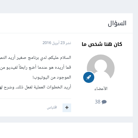
السؤال
كان هنا شخص ما
نشر
23 أبريل 2016
السلام عليكم، لدي برنامج صغير أريد التمرين عليه، فيه MediaElement و 
الموجود من اليوتيوب!
أريد الخطوات العملية لفعل ذلك، وشرح لها 
الأعضاء
38
اقتباس