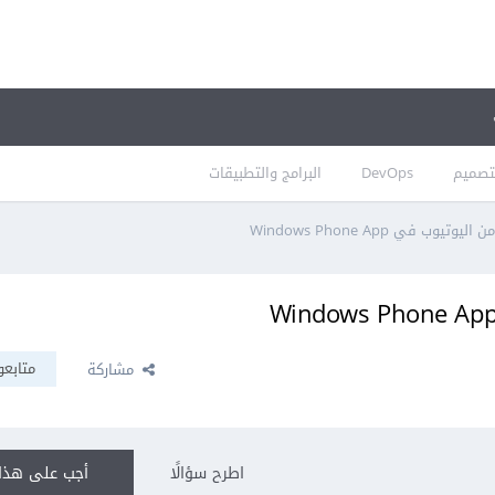
تصميم
DevOps
البرامج والتطبيقات
ب في Windows Phone App
متابعو
مشاركة
اطرح سؤالًا
أجب على هذا 