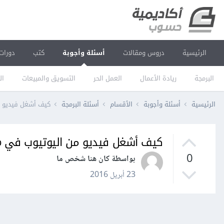
الرئيسية
دروس ومقالات
أسئلة وأجوبة
كتب
دورات
البرمجة
ريادة الأعمال
العمل الحر
التسويق والمبيعات
ال
الرئيسية
أسئلة وأجوبة
الأقسام
أسئلة البرمجة
كيف أشغل فيديو من اليوتيو
كيف أشغل فيديو من اليوتيوب في Windows Phone App
0
بواسطة كان هنا شخص ما
23 أبريل 2016