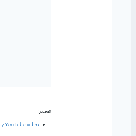
المصدر:
ay YouTube video