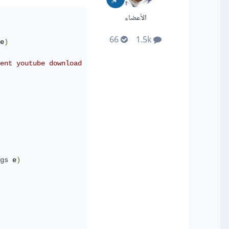
الأعضاء
66
1.5k
e
)
ent youtube download
gs
 e
)