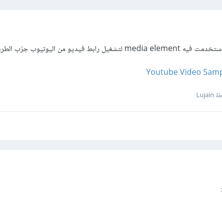
 من اليوتيوب جرّب الطريقة التالية:
Youtube Video Samp
Luja