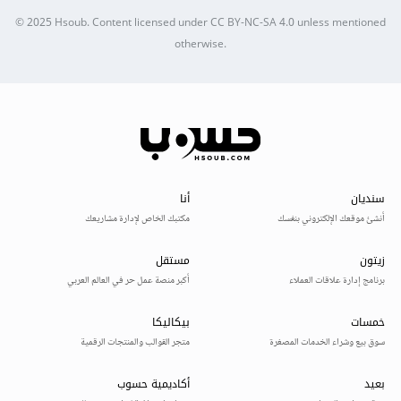
© 2025
Hsoub
.
Content licensed under
CC BY-NC-SA 4.0
unless mentioned
otherwise.