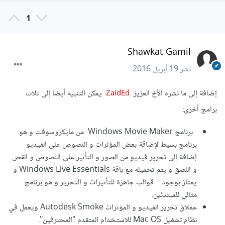
1
Shawkat Gamil
نشر
19 أبريل 2016
إضافة إلى ما نشره الأخ العزيز
يمكن التنبيه أيضا إلى ثلاث
ZaidEd
برامج أخرى:
برنامج Windows Movie Maker من مايكروسوفت و هو
برنامج بسيط لإضاقة بعض المؤثرات و النصوص على الفيديو
إضافة إلى تحرير فيديو من الصور و التأثير على النصوص و القص
و اللصق و يتم تحميله مع باقة Windows Live Essentials و
يمتاز بوجود قوالب جاهزة للتأثيرات و التحرير و هو برنامج
مثالي للمبتدئين.
عملاق تحرير الفيديو و المؤثرات Autodesk Smoke ويعمل في
نظام تشغيل Mac OS للاستخدام المتقدم "المحترفين".