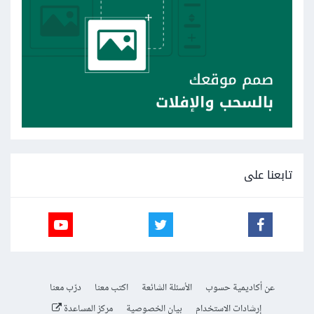
تابعنا على
عن أكاديمية حسوب
الأسئلة الشائعة
اكتب معنا
درّب معنا
إرشادات الاستخدام
بيان الخصوصية
مركز المساعدة