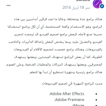
نشر
18 أبريل 2016
هنالك برامج عدة ومختلفة، وغالبًا ما تجد فرقين أساسيين بين هذه
البرامج، وهو الاستخدام والفئة المستَخدِمة، أي أن لكل برنامج استخدامًا
حسبما صنع لأجله، فبعض برامج تصميم الفيديو قد بُرمجت لتحرير
الفيديو والتعديل عليه، بينما يختص البعض بإضافة التأثيرات والتلاعب
بالفيديوهات، وهنالك برامج خصصت لتصميم الأفلام أو الفيديوهات
الطويلة، كما أن بعض البرامج تستهدف المبتدئين، وبعضها يستهدف
المحترفين، وبعضها يستهدف الشركات والمنظمات الضخمة، وعلى العموم،
هنالك برامج رئيسية وشهيرة تستطيع أن تبدأ بها للتعلم.
مسرد البرامج الشهيرة في تصميم الفيديوهات:
Adobe After Effects.
Adobe Premiere.