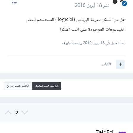
نشر
18 أبريل 2016
هل من الممكن معرفة البرنامج (logiciel ) المستخدم لبعض
الفيديوهات الموجودة على النت ؟شكرا
تم التعديل في
18 أبريل 2016
بواسطة طريف
اقتباس
الترتيب حسب التقييم
الترتيب حسب التاريخ
2
ZaidEd