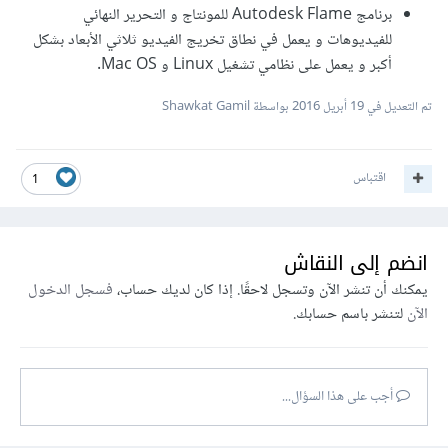
برنامج Autodesk Flame للمونتاج و التحرير النهائي
للفيديوهات و يعمل في نطاق تخريج الفيديو ثلاثي الأبعاد بشكل
أكبر و يعمل على نظامي تشغيل Linux و Mac OS.
تم التعديل في
19 أبريل 2016
بواسطة Shawkat Gamil
اقتباس
1
انضم إلى النقاش
يمكنك أن تنشر الآن وتسجل لاحقًا. إذا كان لديك حساب،
فسجل الدخول
الآن
لتنشر باسم حسابك.
أجب على هذا السؤال...