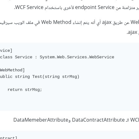
يتم التّعامل مع الـ Web Service عن طريق ajax أي أنه يتم إنشاء Web Method ف
.
vice
]
class
Service
:
System
.
Web
.
Services
.
WebService
WebMethod
]
ublic
 string 
Test
(
string strMsg
)
return
 strMsg
;
ntract
]