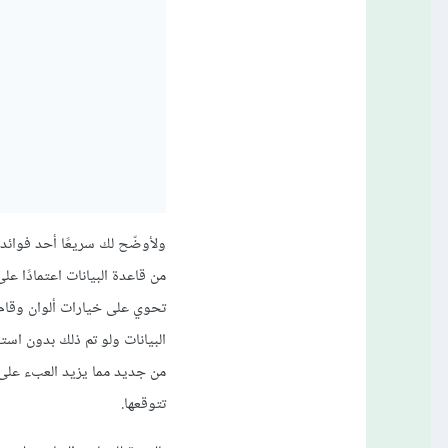
ولأوضّح لك سريعًا أحد فوائد
من قاعدة البيانات اعتمادًا عل
تحوي على خيارات ألوان وقام 
تتوقعها.