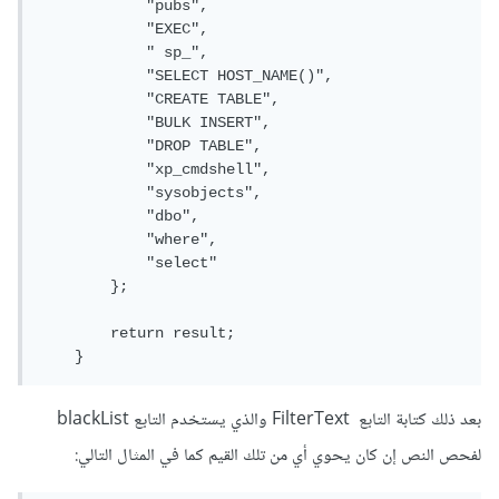
"pubs"
,
"EXEC"
,
" sp_"
,
"SELECT HOST_NAME()"
,
"CREATE TABLE"
,
"BULK INSERT"
,
"DROP TABLE"
,
"xp_cmdshell"
,
"sysobjects"
,
"dbo"
,
"where"
,
"select"
};
return
 result
;
}
بعد ذلك كتابة التابع FilterText والذي يستخدم التابع blackList
لفحص النص إن كان يحوي أي من تلك القيم كما في المثال التالي: