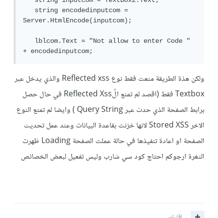
   string inputcom = TextBox2.Text;

   string encodedinputcom = 
Server.HtmlEncode(inputcom);

   lblcom.Text = "Not allow to enter Code " 
+ encodedinputcom;
ولكن هذة الطريقة منعت فقط نوع Reflected xss والذي يدخل عبر
Textbox فقط (اقصد لم تمنع الٌReflected Xss في حال حصل
برابط الصفحة الذي حدث عبر Query String ) وايضا لم تمنع النوع
الاخر Stored XSS لانها خزنت بقاعدة البيانات وعند عمل تحديث
الصفحة او اعادة تنفيذها في حالة عملت الصفحة Loading ظهرت
الثغرة ارجوكم احتاج كود سي شارب وليس تفعيل لبعض الخصائص
اقتباس