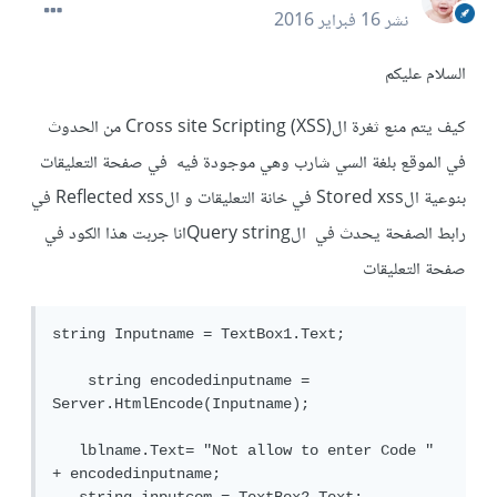
نشر
16 فبراير 2016
السلام عليكم
كيف يتم منع ثغرة ال(Cross site Scripting (XSS من الحدوث
في الموقع بلغة السي شارب وهي موجودة فيه في صفحة التعليقات
بنوعية الStored xss في خانة التعليقات و الReflected xss في
رابط الصفحة يحدث في الQuery stringانا جربت هذا الكود في
صفحة التعليقات
string Inputname = TextBox1.Text;

    string encodedinputname = 
Server.HtmlEncode(Inputname);

   lblname.Text= "Not allow to enter Code " 
+ encodedinputname;
