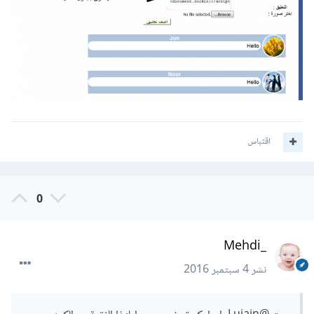
اقتباس
0
_Mehdi
نشر
4 سبتمبر 2016