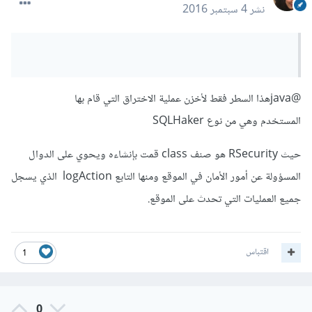
نشر
4 سبتمبر 2016
@java
هذا السطر فقط لأخزن عملية الاختراق التي قام بها
المستخدم وهي من نوع SQLHaker
حيث RSecurity هو صنف class قمت بإنشاءه ويحوي على الدوال
المسؤولة عن أمور الأمان في الموقع ومنها التابع logAction الذي يسجل
جميع العمليات التي تحدث على الموقع.
اقتباس
1
0