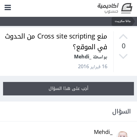
جافا سكريبت
منع Cross site scripting من الحدوث
في الموقع؟
0
بواسطة _Mehdi
16 فبراير 2016
أجب على هذا السؤال
السؤال
_Mehdi