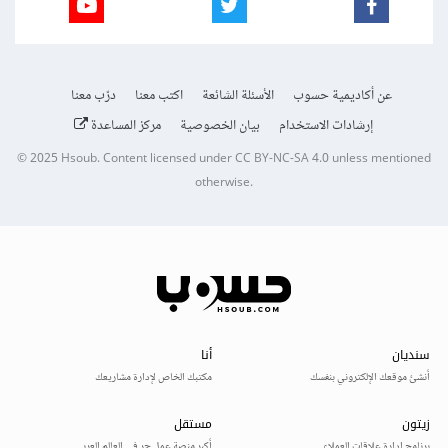
عن أكاديمية حسوب
الأسئلة الشائعة
اكتب معنا
درّب معنا
إرشادات الاستخدام
بيان الخصوصية
مركز المساعدة
© 2025
Hsoub
.
Content licensed under
CC BY-NC-SA 4.0
unless mentioned
otherwise.