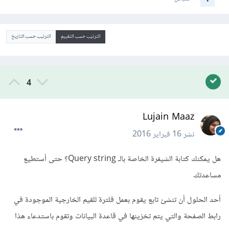
الترتيب حسب التقييم
الترتيب حسب التاريخ
4
Lujain Maaz
نشر
16 فبراير 2016
هل يمكنك كتابة الشيفرة الخاصة بالـ Query string؟ حتى أستطيع
مساعدتك
أحد الحلول أن تنشئ تابع يقوم بعمل فلترة للقيم الخارجية الموجودة في
رابط الصفحة والتي يتم تخزينها في قاعدة البيانات وتقوم باستدعاء هذا