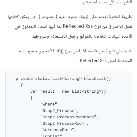
التابع عند كل عملية استعلام.
طريقة الفلترة تعتمد على إيجاد جميع القيم (النصوص) التي يمكن كتابتها
لعمل الإختراق من نوع Reflected Xss بما فيها أسماء الجداول في
قاعدة البيانات الخاصة بالموقع وجمل الاستعلام وشروطها.
فيما يلي تابع يُرجع قائمة List من نوع String تحوي جميع القيم
المحتملة لعمل
Reflected Xss:
private
static
List
<string>
 blackList
()
{
        var result 
=
new
List
<string>
()
{
"where"
,
"Step2_Process"
,
"Step2_ProcessRoomRate"
,
"Step2_ProcessRoom"
,
"CurrencyRate"
,
"TopDist"
,