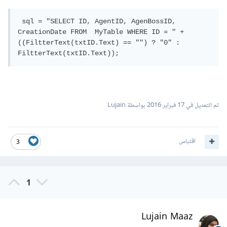
 sql = "SELECT ID, AgentID, AgenBossID, 
CreationDate FROM  MyTable WHERE ID = " + 
((FiltterText(txtID.Text) == "") ? "0" : 
FiltterText(txtID.Text));
تم التعديل في
17 فبراير 2016
بواسطة Lujain
اقتباس
3
1
Lujain Maaz