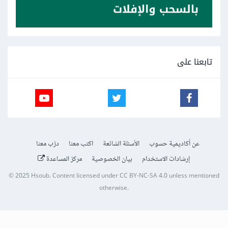
تابعنا على
عن أكاديمية حسوب
الأسئلة الشائعة
اكتب معنا
درّب معنا
إرشادات الاستخدام
بيان الخصوصية
مركز المساعدة
© 2025
Hsoub
.
Content licensed under
CC BY-NC-SA 4.0
unless mentioned
otherwise.