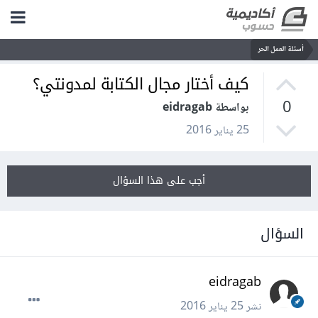
أسئلة العمل الحر
كيف أختار مجال الكتابة لمدونتي؟
0
بواسطة eidragab
25 يناير 2016
أجب على هذا السؤال
السؤال
eidragab
نشر
25 يناير 2016