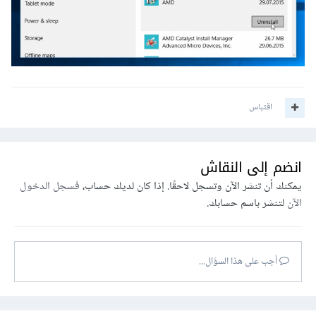
اقتباس
انضم إلى النقاش
يمكنك أن تنشر الآن وتسجل لاحقًا. إذا كان لديك حساب،
فسجل الدخول
الآن
لتنشر باسم حسابك.
أجب على هذا السؤال...