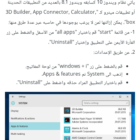
يأتي نظام ويندوز 10 كسابقه ويندوز 8.1 بالعديد من التطبيقات الحديثة
أو تطبيقات ميترو كـ "3D Builder, App Connector, Calculator,
box"، يمكن إزالتها لمن لا يرغب بوجودها في حاسبه عبر عدة طرق منها:
1- من قائمة "start" قم باختيار "all apps" من الأسفل والضغط على زر
الفأرة الأيمن على التطبيق وإختيار "Uninstall".
2. عن طريق الإعدادات:
قم بالضغط على زر "windows + i" من لوحة المفاتيح.
إذهب الى System ثم Apps & features.
قم باختيار التطبيق المراد حذفه واضغط على "Uninstall".