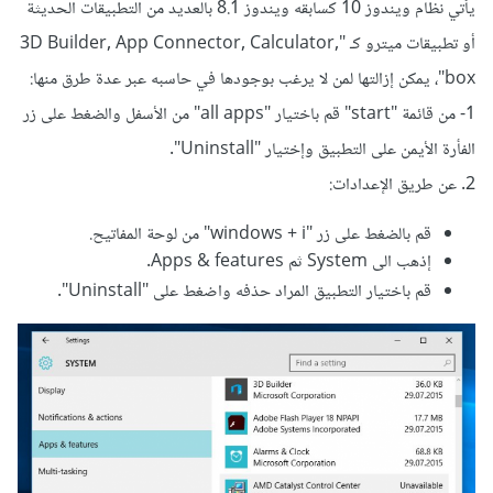
يأتي نظام ويندوز 10 كسابقه ويندوز 8.1 بالعديد من التطبيقات الحديثة
أو تطبيقات ميترو كـ "3D Builder, App Connector, Calculator,
box"، يمكن إزالتها لمن لا يرغب بوجودها في حاسبه عبر عدة طرق منها:
1- من قائمة "start" قم باختيار "all apps" من الأسفل والضغط على زر
الفأرة الأيمن على التطبيق وإختيار "Uninstall".
2. عن طريق الإعدادات:
قم بالضغط على زر "windows + i" من لوحة المفاتيح.
إذهب الى System ثم Apps & features.
قم باختيار التطبيق المراد حذفه واضغط على "Uninstall".