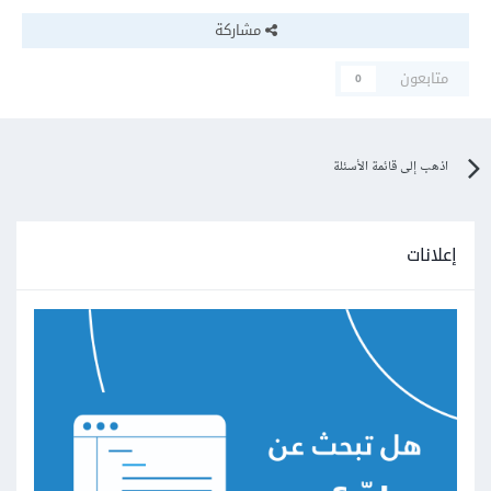
مشاركة
متابعون
0
اذهب إلى قائمة الأسئلة
إعلانات