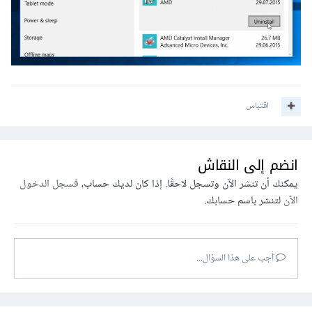
اقتباس
انضم إلى النقاش
يمكنك أن تنشر الآن وتسجل لاحقًا. إذا كان لديك حساب،
فسجل الدخول
الآن
لتنشر باسم حسابك.
أجب على هذا السؤال...