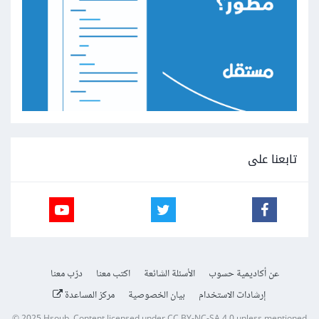
تابعنا على
عن أكاديمية حسوب
الأسئلة الشائعة
اكتب معنا
درّب معنا
إرشادات الاستخدام
بيان الخصوصية
مركز المساعدة