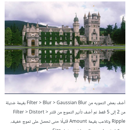
أضف بعض التمويه من Filter > Blur > Gaussian Blur بقيمة ضئيلة
من 2 إلى 5 فقط ثم أضف تأثير التموج من فلتر Filter > Distort >
Ripple وتلاعب بقيمة Amount قليلًا حتى تحصل على تموج خفيف.