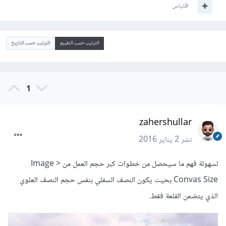
اقتباس
الترتيب حسب التقييم
الترتيب حسب التاريخ
1
zahershullar
نشر
2 يناير 2016
لسهولة فهم ما سيحصل من خطوات كبر حجم العمل من Image >
Convas Size بحيث يكون النصف السفلي بنفس حجم النصف العلوي
الذي يتضمن القلعة فقط.