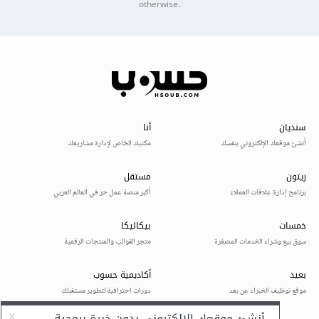
otherwise.