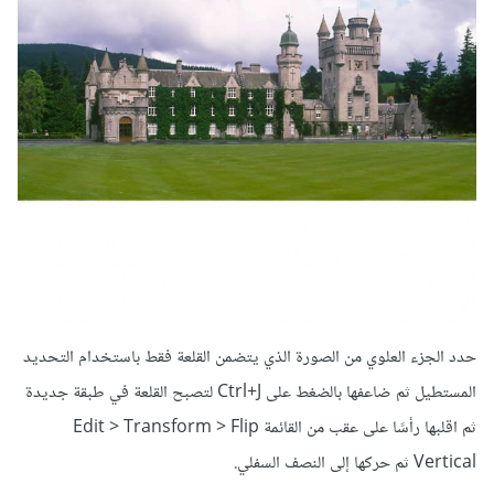
حدد الجزء العلوي من الصورة الذي يتضمن القلعة فقط
باستخدام التحديد
المستطيل
ثم ضاعفها بالضغط على Ctrl+J لتصبح القلعة في طبقة جديدة
ثم اقلبها رأسًا على عقب من القائمة Edit > Transform > Flip
Vertical ثم حركها إلى النصف السفلي.