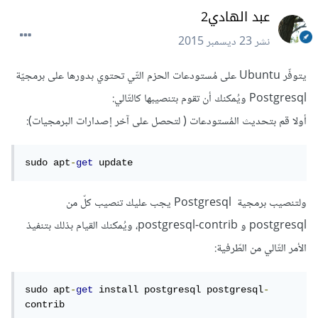
عبد الهادي2
نشر
23 ديسمبر 2015
يتوفّر Ubuntu على مُستودعات الحزم التّي تحتوي بدورها على برمجيّة
Postgresql ويُمكنك أن تقوم بتنصيبها كالتّالي:
أولا قم بتحديث المُستودعات ( لتحصل على آخر إصدارات البرمجيات):
sudo apt
-
get
 update
ولتنصيب برمجية Postgresql يجب عليك تنصيب كلّ من
postgresql و postgresql-contrib، ويُمكنك القيام بذلك بتنفيذ
الأمر التّالي من الطّرفية:
sudo apt
-
get
 install postgresql postgresql
-
contrib