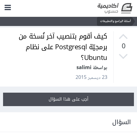
أسئلة البرامج والتطبيقات
كيف أقوم بتنصيب آخر نُسخة من
برمجيّة Postgresql على نظام
0
Ubuntu؟
بواسطة salimi
23 ديسمبر 2015
أجب على هذا السؤال
السؤال