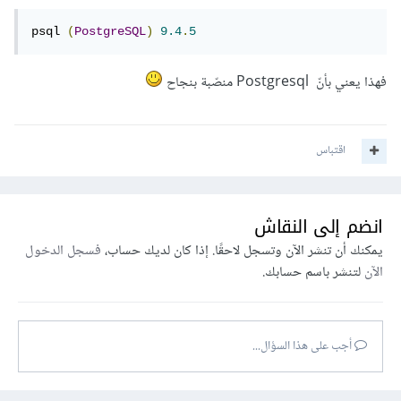
psql 
(
PostgreSQL
)
9.4
.
5
فهذا يعني بأنّ Postgresql منصّبة بنجاح
اقتباس
انضم إلى النقاش
يمكنك أن تنشر الآن وتسجل لاحقًا. إذا كان لديك حساب،
فسجل الدخول
الآن
لتنشر باسم حسابك.
أجب على هذا السؤال...