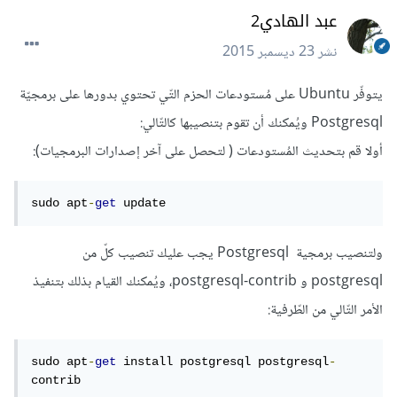
عبد الهادي2
نشر
23 ديسمبر 2015
يتوفّر Ubuntu على مُستودعات الحزم التّي تحتوي بدورها على برمجيّة
Postgresql ويُمكنك أن تقوم بتنصيبها كالتّالي:
أولا قم بتحديث المُستودعات ( لتحصل على آخر إصدارات البرمجيات):
sudo apt
-
get
 update
ولتنصيب برمجية Postgresql يجب عليك تنصيب كلّ من
postgresql و postgresql-contrib، ويُمكنك القيام بذلك بتنفيذ
الأمر التّالي من الطّرفية:
sudo apt
-
get
 install postgresql postgresql
-
contrib