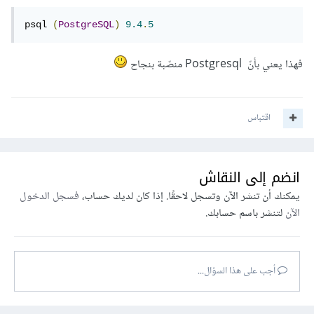
psql 
(
PostgreSQL
)
9.4
.
5
فهذا يعني بأنّ Postgresql منصّبة بنجاح
اقتباس
انضم إلى النقاش
يمكنك أن تنشر الآن وتسجل لاحقًا. إذا كان لديك حساب،
فسجل الدخول
الآن
لتنشر باسم حسابك.
أجب على هذا السؤال...