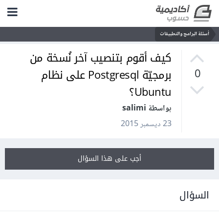
أسئلة البرامج والتطبيقات
كيف أقوم بتنصيب آخر نُسخة من
برمجيّة Postgresql على نظام
0
Ubuntu؟
بواسطة salimi
23 ديسمبر 2015
أجب على هذا السؤال
السؤال