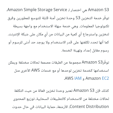
Amazon S3 هي اختصار لـ Amazon Simple Storage Service.
توفّر خدمة التخزين S3 وحدة تخزين آمنة قابلة للتوسع للمطورين وفرق
تكنولوجيا المعلومات. وهي خدمة سهلة الاستخدام مع واجهة بسيطة
لتخزين واسترجاع أي كمية من البيانات من أي مكان على شبكة الإنترنت.
كما أنها تحدد تكلفتها على قدر الاستخدام ولا يوجد حد أدنى للرسوم أو
رسوم مقابل إعداد وتهيئة الخدمة.
توفّرAmazon S3 مجموعة من الطبقات مصممة لحالات مختلفة ويمكن
استخدامها كخدمة تخزين لوحدها أو مع خدمات AWS الأخرى مثل
EC2
Amazon
و AWS
IAM
.
كذلك فإن Amazon S3 تعتبر وحدة تخزين فعالة من حيث التكلفة
لحالات مختلفة من الاستخدام كالتطبيقات السحابية، توزيع المحتوى
Content Distribution، الأرشفة، حماية البيانات في حال حدوث