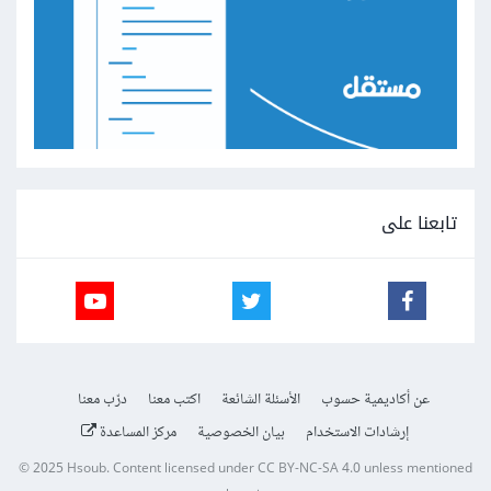
تابعنا على
عن أكاديمية حسوب
الأسئلة الشائعة
اكتب معنا
درّب معنا
إرشادات الاستخدام
بيان الخصوصية
مركز المساعدة
© 2025
Hsoub
.
Content licensed under
CC BY-NC-SA 4.0
unless mentioned