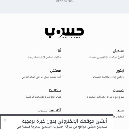
otherwise.