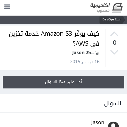
أسئلة DevOps
كيف يوفّر Amazon S3 خدمة تخزين
في AWS؟
0
بواسطة Jason
16 ديسمبر 2015
أجب على هذا السؤال
السؤال
Jason