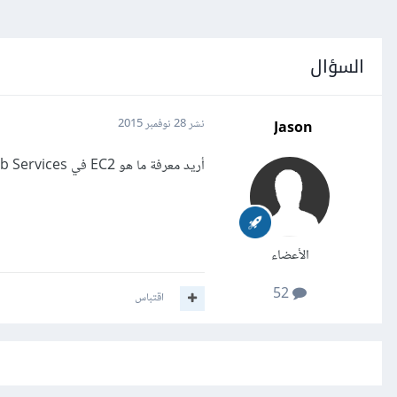
السؤال
Jason
نشر
28 نوفمبر 2015
أريد معرفة ما هو EC2 في Amazon Web Services وكيف يستخدم وما الخدمات التي يقدمها؟
الأعضاء
52
اقتباس