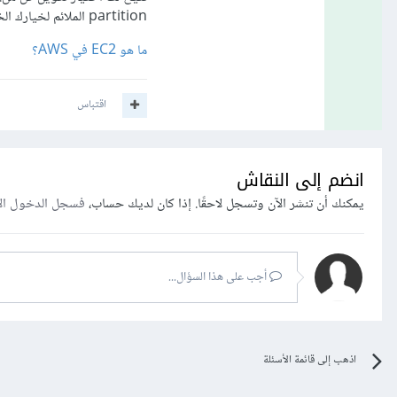
partition الملائم لخيارك الخاص بنظام التشغيل والتطبيقات.
ما هو EC2 في AWS؟
اقتباس
انضم إلى النقاش
يمكنك أن تنشر الآن وتسجل لاحقًا. إذا كان لديك حساب،
فسجل الدخول ال
أجب على هذا السؤال...
اذهب إلى قائمة الأسئلة