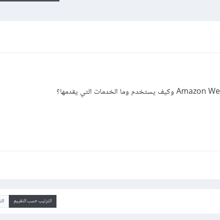
الترتيب حسب التقييم
ال