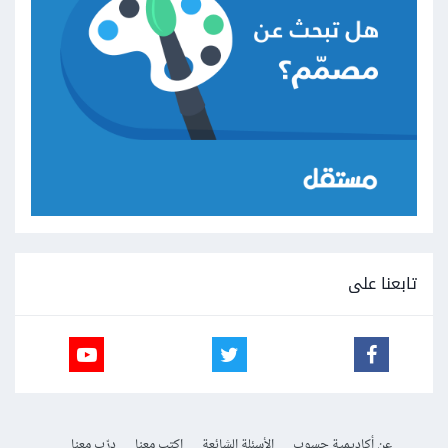
تابعنا على
عن أكاديمية حسوب
الأسئلة الشائعة
اكتب معنا
درّب معنا