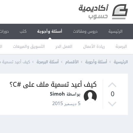
الرئيسية
دروس ومقالات
أسئلة وأجوبة
كتب
دورات
البرمجة
ريادة الأعمال
العمل الحر
التسويق والمبيعات
ال
الرئيسية
أسئلة وأجوبة
الأقسام
أسئلة البرمجة
كيف أعيد تسمية مل
كيف أعيد تسمية ملف على #C؟
0
بواسطة Simoh
5 ديسمبر 2015