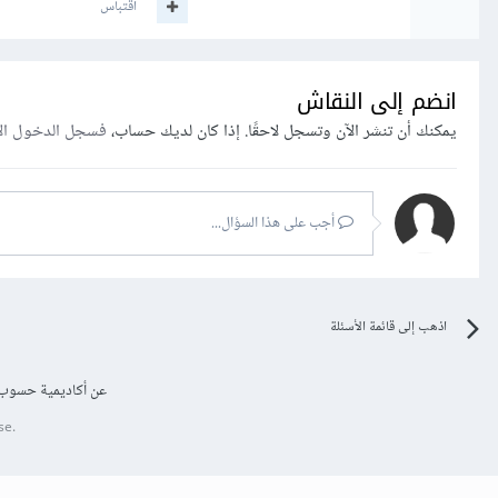
اقتباس
انضم إلى النقاش
يمكنك أن تنشر الآن وتسجل لاحقًا. إذا كان لديك حساب،
فسجل الدخول ال
أجب على هذا السؤال...
اذهب إلى قائمة الأسئلة
عن أكاديمية حسوب
se.