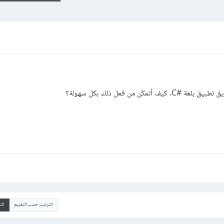
كّن من فعل ذلك بكل سهولة؟
الترتيب حسب التقييم
ال