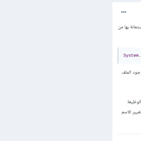
 الاستعانة بها من
System
.
ن وجود الملف
ن الوظيفة
غيير الاسم