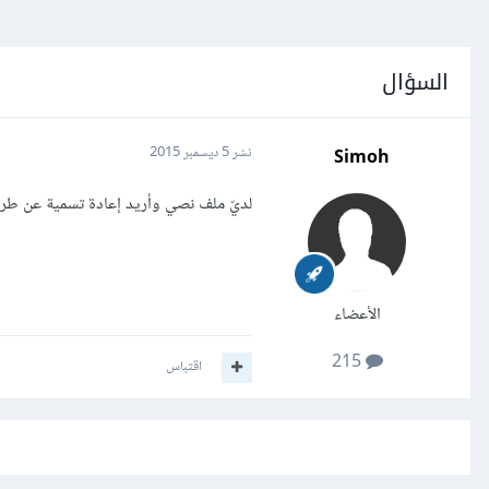
السؤال
Simoh
نشر
5 ديسمبر 2015
لديّ ملف نصي وأريد إعادة تسمية عن طريق تطبيق بلغة #C. كيف أتم
الأعضاء
215
اقتباس