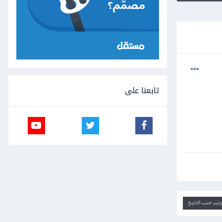
تابعنا على
ترتيب حسب التاريخ