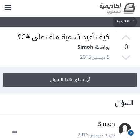
أسئلة البرمجة
كيف أعيد تسمية ملف على #C؟
0
بواسطة Simoh
5 ديسمبر 2015
أجب على هذا السؤال
السؤال
Simoh
نشر
5 ديسمبر 2015