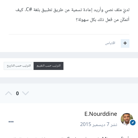
لديّ ملف نصي وأريد إعادة تسمية عن طريق تطبيق بلغة #C. كيف
أتمكّن من فعل ذلك بكل سهولة؟
اقتباس
الترتيب حسب التقييم
الترتيب حسب التاريخ
0
E.Nourddine
نشر
7 ديسمبر 2015