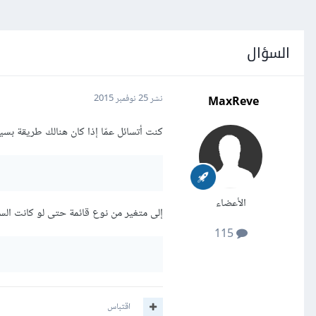
السؤال
MaxReve
نشر
25 نوفمبر 2015
كنت أتسائل عمّا إذا كان هنالك طريقة ب
الأعضاء
إلى متغير من نوع قائمة حتى لو كانت السل
115
اقتباس