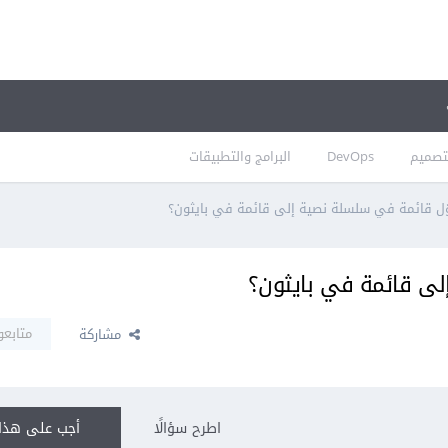
تصميم
DevOps
البرامج والتطبيقات
ّل قائمة في سلسلة نصية إلى قائمة في بايثون؟
لى قائمة في بايثون؟
متابعو
مشاركة
اطرح سؤالًا
أجب على هذا 