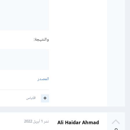
والنتيجة:
المصدر
اقتباس
Ali Haidar Ahmad
نشر
1 أبريل 2022