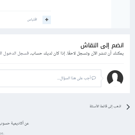
اقتباس
انضم إلى النقاش
يمكنك أن تنشر الآن وتسجل لاحقًا. إذا كان لديك حساب،
فسجل الدخول ال
أجب على هذا السؤال...
اذهب إلى قائمة الأسئلة
عن أكاديمية حسوب
se.