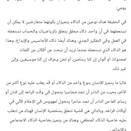
يومي:
في الحقيقة هناك نوعين من الذكاء يتميزان بكونهما متعارضين لا يمكن أن
نستعملهما في آن واحد، ذكاء منطق يتعلق بالرياضيات والحساب نستعمله
في العمل وفي التفكير الجدي، وهناك أيضا ذكاء الأحاسيس والإبداع، وهذا
هو الذكاء الذي نستعمله عندما نريد أن نبحث عن أفكار، عن كلمات
لمحتوانا، أو ألوان إن كنا رسامين، أو لحن وعزف إن كنا موسيقين، وإلى
غير ذلك.
غالبا ما يتميز الإنسان بنوع واحد من الذكاء أو قد يغلب عليه نوع أكثر من
الآخر، بحيث من النادر أن تجد محاسبا يتحول في وقت فراغه إلى فنان أو
رسام، كما من النادر أن تجد شاعرا يتحول لمهووس في الإعلام الآلي في
أوقات فراغه، وبالتالي هي قضية تتعلق بشخصية الإنسان فهناك من تتغلب
عليه خاصية الذكاء المنطقي، وهناك من يتميز بخاصية الذكاء الاجتماعي
والإبداعي.