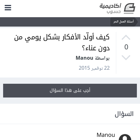
أسئلة العمل الحر
كيف أولّد الأفكار بشكل يومي من
دون عناء؟
0
بواسطة Manou
22 نوفمبر 2015
أجب على هذا السؤال
السؤال
Manou