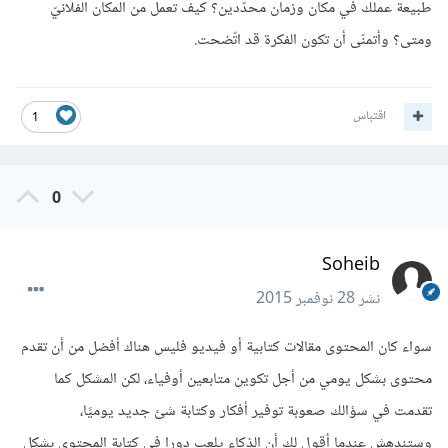
طبيعة عملك في مكان وزمان محدّدين؟ كيف تعمل من المكان الفلانيّ
ومتى؟ وأتمنّى أن تكون الفكرة قد اتّضحت.
اقتباس
1
0
Soheib
نشر
28 نوفمبر 2015
سواء كان المحتوى مقالات كتابية أو فيديو فليس هناك أفضل من أن تقدم
محتوى بشكل يومي من أجل تكوين متابعين أوفياء، لكن المشكل كما
تقدمت في سؤالك صعوبة توفير أفكار وكتابة شئ جديد يوميًا،
وستندهش عندما أقول لك أن الذكاء يلعب دورا في كتابة المحتوى بشكل