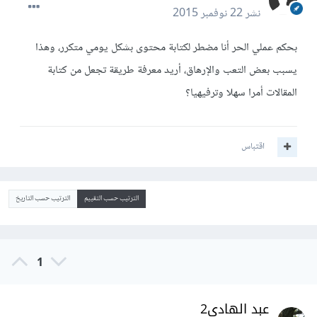
نشر
22 نوفمبر 2015
بحكم عملي الحر أنا مضطر لكتابة محتوى بشكل يومي متكرر، وهذا
يسبب بعض التعب والإرهاق، أريد معرفة طريقة تجعل من كتابة
المقالات أمرا سهلا وترفيهيا؟
اقتباس
الترتيب حسب التقييم
الترتيب حسب التاريخ
1
عبد الهادي2