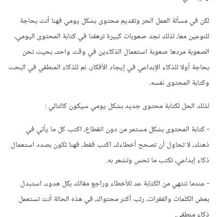
لكن في مسألة العمل الحر وتقديم محتوى بشكل يومي فهنا أنت بحاجة
للنوعين معا، لذلك نجد صعوبات كبيرة ترهقنا في كتابة المحتوى اليومي،
الصعوبة مردها صعوبة استعمال الذكاءين في وقت واحد، بحيث نحن
بحاجة أولا للذكاء الإبداعي في إيجاد الأفكار، ثم للذكاء المنطقي في البحث
وكتابة المحتوى نفسه.
لذلك الحل لكتابة محتوى جديد بشكل يومي سيكون كالتالي :
- كتابة المحتوى بشكل مستمر من دون انقطاع، اكتب كل ما يأتي في
ذهنك، لا تحاول أن تصحح أخطاءك، اكتب فقط، فهنا تكون بصدد استعمال
ذكاء إبداعي، تكتب ما تحس وتشعر به.
- عندما تنتهي من الكتابة عد للأخطاء وراجع مقالك بكل هدوء، استبدل
بعض الكلمات والفقرات، رتب أكثر محتواك، في هذه الحالة أنت تستعمل
ذكاء منطقي.