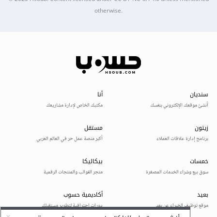
otherwise.