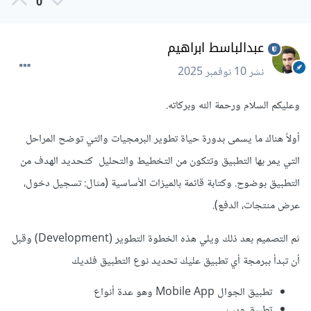
0
عبدالباسط ابراهيم
نشر
10 نوفمبر 2025
وعليكم السلام ورحمة الله وبركاته.
أولاً هناك ما يسمى بدورة حياة تطوير البرمجيات والتي توضح المراحل
التي يمر بها التطبيق وتتكون من التخطيط والتحليل كتحديد الهدف من
التطبيق بوضوح. وكتابة قائمة بالميزات الأساسية (مثال: تسجيل دخول،
عرض منتجات، الدفع).
ثم التصميم بعد ذلك ويلي هذه الخطوة التطوير (Development) وقبل
أن تبدأ ببرمجة أي تطبيق عليك تحديد نوع التطبيق فلديك
تطبيق الجوال Mobile App وهو عدة أنواع
تطبيق ويب