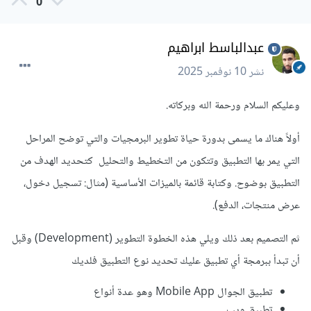
0
عبدالباسط ابراهيم
نشر
10 نوفمبر 2025
وعليكم السلام ورحمة الله وبركاته.
أولاً هناك ما يسمى بدورة حياة تطوير البرمجيات والتي توضح المراحل
التي يمر بها التطبيق وتتكون من التخطيط والتحليل كتحديد الهدف من
التطبيق بوضوح. وكتابة قائمة بالميزات الأساسية (مثال: تسجيل دخول،
عرض منتجات، الدفع).
ثم التصميم بعد ذلك ويلي هذه الخطوة التطوير (Development) وقبل
أن تبدأ ببرمجة أي تطبيق عليك تحديد نوع التطبيق فلديك
تطبيق الجوال Mobile App وهو عدة أنواع
تطبيق ويب