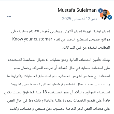
Mustafa Suleiman
نشر
12 أغسطس 2025
إجراء توثيق الهوية إجراء قانوني وروتيني يُفرض الالتزام بتطبيقه في
مواقع حسوب، تستطيع البحث عن نظام Know your customer
المطلوب تنفيذه من قبل الشركات.
وذلك لتأمين الخدمات المالية ومنع عمليات الاحتيال، مساعدة المستخدم
على استعادة حسابه في حال فقدانه أو تعرّضه للسرقة، وضمان عدم
استفادة أي شخص آخر من الحساب، منع استنساخ الحسابات وتكرارها ما
يساعد على منع انتحال الشخصية، ضمان امتثال المستخدمين لشروط
استخدام الموقع، والتأكد أن عمر المستخدم 18 سنة فما فوق بحيث يكون
قادراً على تقديم الخدمات بجودة عالية والالتزام بالشروط في حال العمل
على منصات العمل الحر الخاصة بحسوب مثل مستقل وخمسات، وكذلك