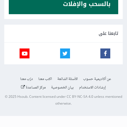
تابعنا على
عن أكاديمية حسوب
الأسئلة الشائعة
اكتب معنا
درّب معنا
إرشادات الاستخدام
بيان الخصوصية
مركز المساعدة
© 2025
Hsoub
.
Content licensed under
CC BY-NC-SA 4.0
unless mentioned
otherwise.