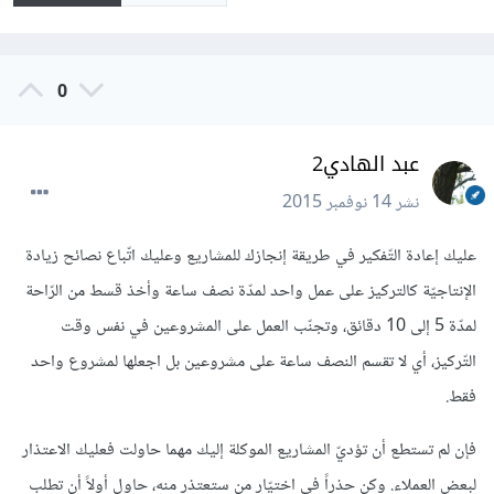
0
عبد الهادي2
نشر
14 نوفمبر 2015
عليك إعادة التّفكير في طريقة إنجازك للمشاريع وعليك اتّباع نصائح زيادة
الإنتاجيّة كالتركيز على عمل واحد لمدّة نصف ساعة وأخذ قسط من الرّاحة
لمدّة 5 إلى 10 دقائق، وتجنّب العمل على المشروعين في نفس وقت
التّركيز، أي لا تقسم النصف ساعة على مشروعين بل اجعلها لمشروع واحد
فقط.
فإن لم تستطع أن تؤديّ المشاريع الموكلة إليك مهما حاولت فعليك الاعتذار
لبعض العملاء. وكن حذراً في اختيّار من ستعتذر منه، حاول أولاً أن تطلب