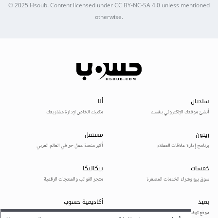
© 2025
Hsoub
.
Content licensed under
CC BY-NC-SA 4.0
unless mentioned
otherwise.