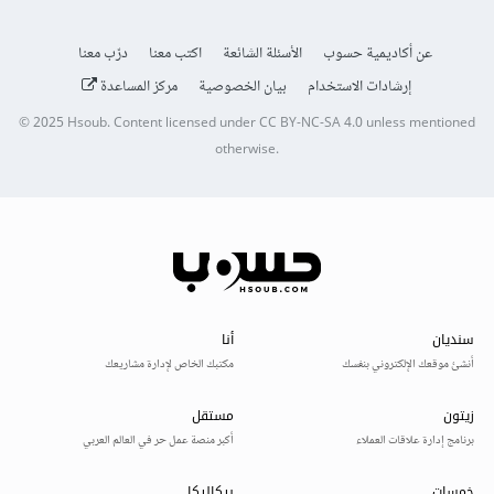
عن أكاديمية حسوب
الأسئلة الشائعة
اكتب معنا
درّب معنا
إرشادات الاستخدام
بيان الخصوصية
مركز المساعدة
© 2025
Hsoub
.
Content licensed under
CC BY-NC-SA 4.0
unless mentioned
otherwise.