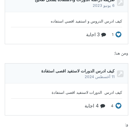
ومن هنا:
و: