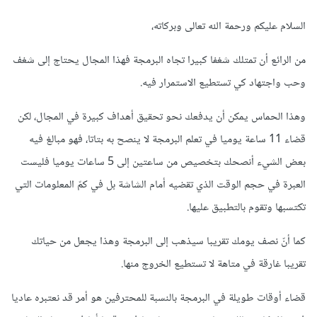
السلام عليكم ورحمة الله تعالى وبركاته،
من الرائع أن تمتلك شغفا كبيرا تجاه البرمجة فهذا المجال يحتاج إلى شغف
وحب واجتهاد كي تستطيع الاستمرار فيه.
وهذا الحماس يمكن أن يدفعك نحو تحقيق أهداف كبيرة في المجال، لكن
قضاء 11 ساعة يوميا في تعلم البرمجة لا ينصح به بتاتا، فهو مبالغ فيه
بعض الشيء أنصحك بتخصيص من ساعتين إلى 5 ساعات يوميا فليست
العبرة في حجم الوقت الذي تقضيه أمام الشاشة بل في كمّ المعلومات التي
تكتسبها وتقوم بالتطبيق عليها.
كما أنّ نصف يومك تقريبا سيذهب إلى البرمجة وهذا يجعل من حياتك
تقريبا غارقة في متاهة لا تستطيع الخروج منها.
قضاء أوقات طويلة في البرمجة بالنسبة للمحترفين هو أمر قد نعتبره عاديا