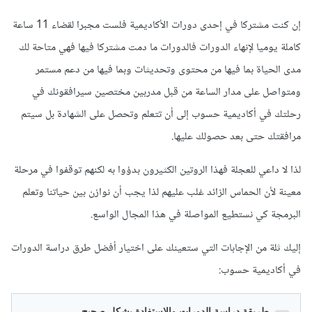
إن كنت مشتركا في إحدى دورات الأكاديمية فلست مجبرا لقضاء 11 ساعة
كاملة يوميا لإنهاء الدورات فالدورات ما دمت مشتركا فيها فهي متاحة لك
مدى الحياة بما فيها من محتوى وتحديثات وبما فيها من دعم مستمر
ومتواصل على مدار الساعة من قبل مدربين مختصين سيرافقونك في
رحلتك في أكاديمية حسوب إلى أن تتعلم وتحصل على الشهادة بل سيتم
مرافقتك حتى بعد حصولك عليها.
لذا لا داعي للعجلة فهذا الروتين الكثيرون بدؤوا به لكنهم توقفوا في مرحلة
معينة لأن الحماس الزائد غلب عليهم لذا يجب أن نوازن بين حياتنا وتعلم
البرمجة كي نستطيع المواصلة في هذا المجال الواسع.
إليك ثلة من الإجابات التي ستعينك على اختيار أفضل طرق دراسة الدورات
في أكاديمية حسوب: