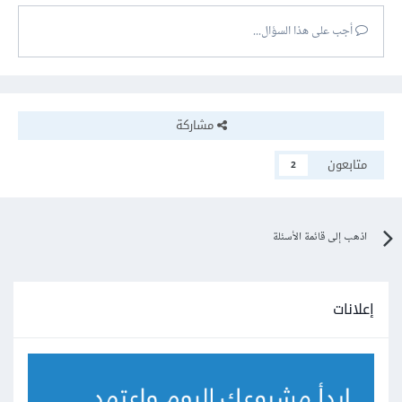
أجب على هذا السؤال...
مشاركة
متابعون
2
اذهب إلى قائمة الأسئلة
إعلانات