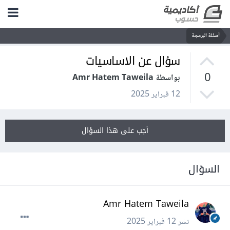
أسئلة البرمجة
سؤال عن الاساسيات
0
بواسطة Amr Hatem Taweila
12 فبراير 2025
أجب على هذا السؤال
السؤال
Amr Hatem Taweila
نشر
12 فبراير 2025