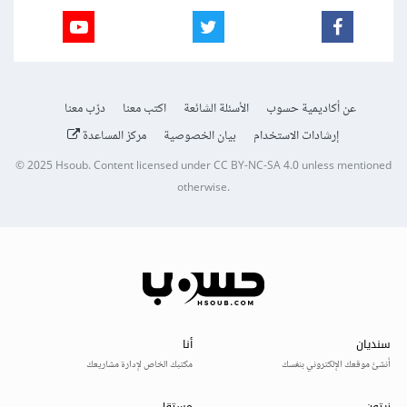
عن أكاديمية حسوب
الأسئلة الشائعة
اكتب معنا
درّب معنا
إرشادات الاستخدام
بيان الخصوصية
مركز المساعدة
© 2025
Hsoub
.
Content licensed under
CC BY-NC-SA 4.0
unless mentioned
otherwise.