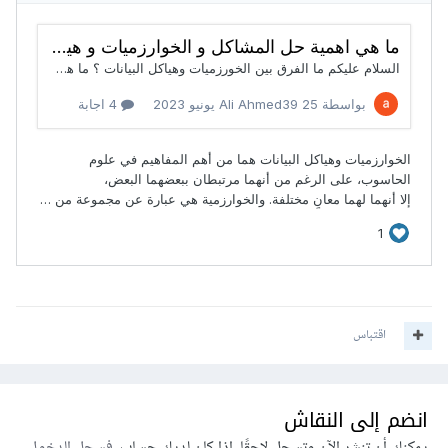
اقتباس
انضم إلى النقاش
يمكنك أن تنشر الآن وتسجل لاحقًا. إذا كان لديك حساب،
فسجل الدخول