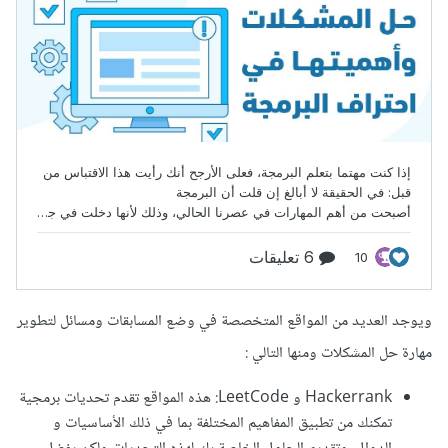
ويوجد العديد من المواقع المتخصصة في وضع المسابقات ومسائل لتطوير
مهارة حل المشكلات ومنها التالي :
Hackerrank و LeetCode: هذه المواقع تقدم تحديات برمجية
تمكنك من تطبيق المفاهيم المختلفة بما في ذلك الأساسيات و