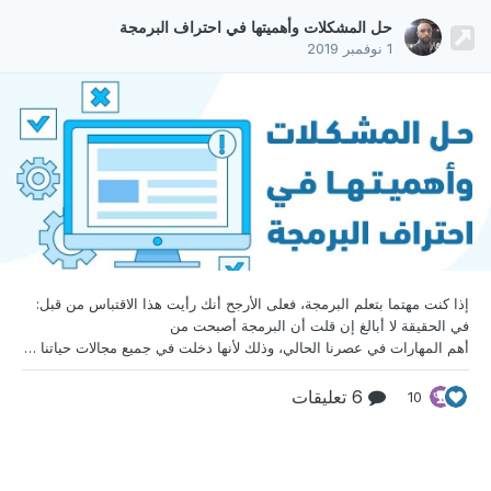
حل المشكلات وأهميتها في احتراف البرمجة
1 نوفمبر 2019
إذا كنت مهتما بتعلم البرمجة، فعلى الأرجح أنك رأيت هذا
الاقتباس من قبل:
في الحقيقة لا أبالغ إن قلت أن البرمجة أصبحت من
أهم المهارات في عصرنا الحالي، وذلك لأنها دخلت في جميع مجالات حياتنا سواءً كنا ندرك ذلك أم لا فانطلاقًا من الهواتف المحمولة ومرورًا بالمنازل والشاشات الذكية وانتهاءً بالسيارات ذاتية القيادة. كل شيء من حولنا لم نكن لنراه بهذا الشكل لولا البرمجة، فأنا على سبيل المثال أكتب وأعدل هذا الموضوع من خلال برنامج بُرمج عبر لغة برمجة وأنت تقرأه على الإنترنت باستخدام برنامج (المتصفح) ور
6 تعليقات
10