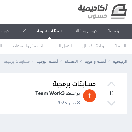
الرئيسية
دروس ومقالات
أسئلة وأجوبة
كتب
دورات
البرمجة
ريادة الأعمال
العمل الحر
التسويق والمبيعات
ال
الرئيسية
أسئلة وأجوبة
الأقسام
أسئلة البرمجة
مسابقات برمجية
مسابقات برمجية
0
بواسطة Team Work3
8 يناير 2025