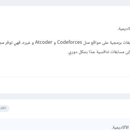
اديمية.
يمكنك تجربة الدخول في مسابقات برمجية على مواقع مثل Codeforces و r
إلى مسابقات تنافسية جدًا بشكل دوري.
الكات
لأكاديمية.