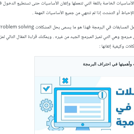
لأساسيات الخاصة باللغة التي تتعملها وإتقان الأساسيات حتى تستطيع الدخول ف
لإحباط أو التشتت إذا لم تنتهي من جميع الأساسيات المهمة .
برمج وهي التي تميز المبرمج الجيد من غيره . ويمكنك قراءة المقال التالي لمز
لات وكيفية إتقانها
: