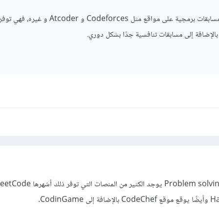
يمكنك تجربة الدخول في مسابقات برمجية على مواقع مثل Codeforces 
بالإضافة إلى مسابقات تنافسية جدًا بشكل دوري.
ما تبحث عنه هو تحديات الـ Problem solving يوجد الكثير من المنصات التي توفر ذلك أشهره