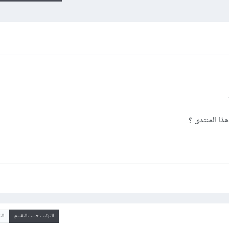
ذا المنتدى ؟
الترتيب حسب التقييم
ال