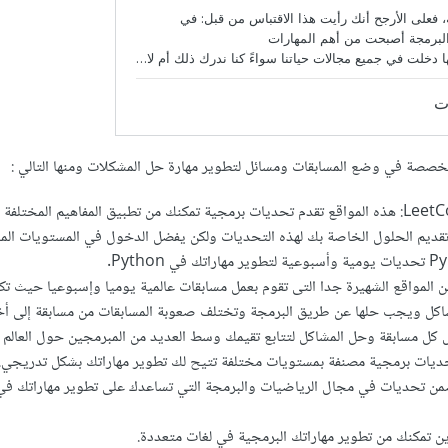
تخصصة في وضع المسابقات ومسائل لتطوير مهارة حل المشكلات ومنها التالي
:
Hackerrank و LeetCode: هذه المواقع تقدم تحديات برمجية تمكنك من تطبيق المفاهيم المختل
تقديم الحلول الخاصة بك لهذه التحديات ولكن يفضل الدخول في المستويات المب
c : وهو من المواقع الشهيرة جدا التى تقوم بعمل مسابقات عالمية يوميا وإسبوعيا حيث ت
شاكل ويجب حلها عن طريق البرمجة وتختلف صعوبة المسابقات من مسابقة إلى أخ
ل مسابقة وحل المشاكل لتتابع تقيمك وسط العديد من المبرمجين حول العالم .
ديات برمجية مصنفة بمستويات مختلفة تتيح لك تطوير مهاراتك بشكل تدريجي.
ن تحديات في مجال الرياضيات والبرمجة التي تساعدك على تطوير مهاراتك ف
ين تمكنك من تطوير مهاراتك البرمجية في لغات متعددة.