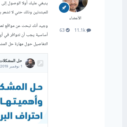
ينبغي عليك أولا الوصول إلى ا
للمبتدئين وذلك حتي لا تشعر با
الأعضاء
63
11.1k
أساسية يجب أن تتوافر في أى م
التفاصيل حول مهارة حل المشك