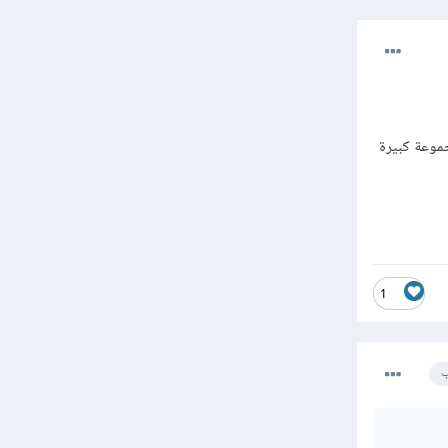
Atcode و غيره، فهي توفر مجموعة كبيرة
1
ب