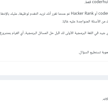
أنصحك بالبدء من خلال codewars أو Hacker Rank ثم عندما تقرر أنك تريد التقدم لوظيفة، عليك 
جيد في اللغة البرمجية الأولى لك قبل حل المسائل البرمجية، أي القيام بمشروع
وبة تستطيع السؤال.
اته.