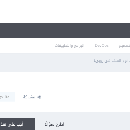
تصميم
DevOps
البرامج والتطبيقات
د نوع الملف في روبي؟
متابعو
مشاركة
اطرح سؤالًا
أجب على هذا 