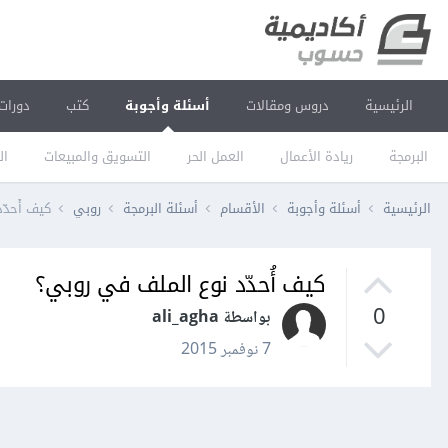
الرئيسية
دروس ومقالات
أسئلة وأجوبة
كتب
دورات
البرمجة
ريادة الأعمال
العمل الحر
التسويق والمبيعات
ال
الرئيسية
أسئلة وأجوبة
الأقسام
أسئلة البرمجة
روبي
كيف أُحدّ
كيف أُحدّد نوع الملف في روبي؟
0
بواسطة ali_agha
7 نوفمبر 2015