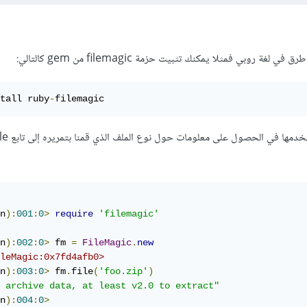
 روبي فمثلا يمكنك تثبيت حزمة filemagic من gem كالتالي:
tall ruby
-
filemagic
n
):
001
:
0
>
require
'filemagic'
n
):
002
:
0
>
 fm 
=
FileMagic
.
new
leMagic:0x7fd4afb0>
n
):
003
:
0
>
 fm
.
file
(
'foo.zip'
)
 archive data, at least v2.0 to extract"
n
):
004
:
0
>