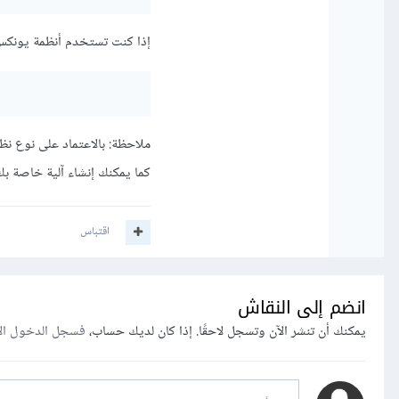
إذا كنت تستخدم أنظمة يونكس – Unix فيمكنك استخدام هذ
ملاحظة: بالاعتماد على نوع نظام الت
كما يمكنك إنشاء آلية خاصة بك
اقتباس
انضم إلى النقاش
يمكنك أن تنشر الآن وتسجل لاحقًا. إذا كان لديك حساب،
فسجل الدخول ال