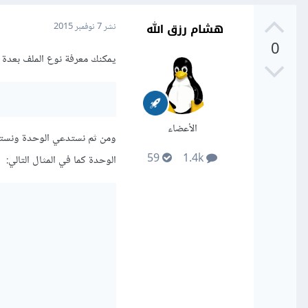
هشام رزق الله
نشر
7 نوفمبر 2015
0
يمكنك معرفة نوع الملف بعدة طرق في لغة
الأعضاء
59
1.4k
الوحدة كما في المثال التالي: