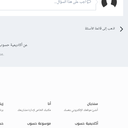
أجب على هذا السؤال...
اذهب إلى قائمة الأسئلة
عن أكاديمية حسوب
se.