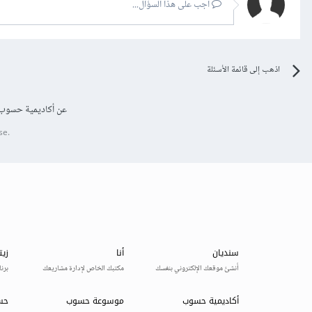
أجب على هذا السؤال...
اذهب إلى قائمة الأسئلة
عن أكاديمية حسوب
se.