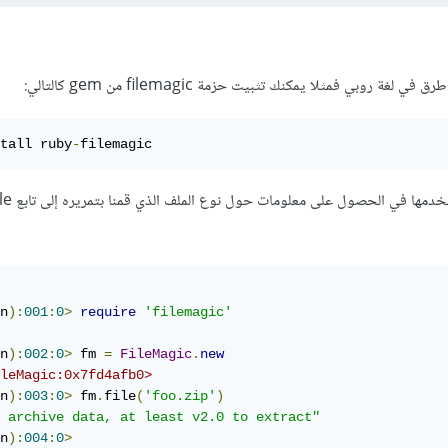
 روبي فمثلا يمكنك تثبيت حزمة filemagic من gem كالتالي:
tall ruby
-
filemagic
n
):
001
:
0
>
require
'filemagic'
n
):
002
:
0
>
 fm 
=
FileMagic
.
new
leMagic:0x7fd4afb0>
n
):
003
:
0
>
 fm
.
file
(
'foo.zip'
)
 archive data, at least v2.0 to extract"
n
):
004
:
0
>