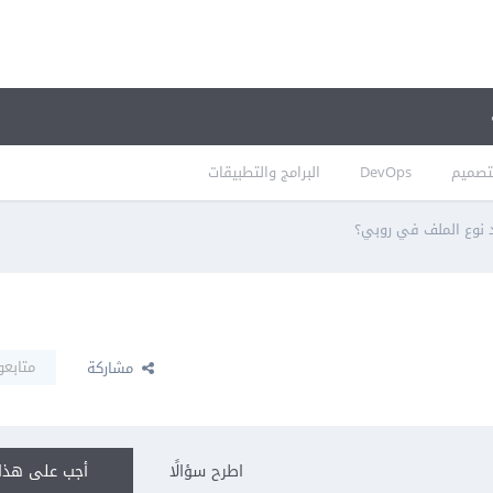
تصميم
DevOps
البرامج والتطبيقات
د نوع الملف في روبي؟
متابعو
مشاركة
اطرح سؤالًا
أجب على هذا 