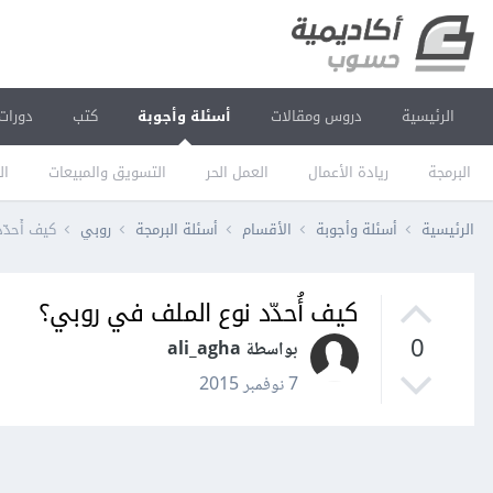
الرئيسية
دروس ومقالات
أسئلة وأجوبة
كتب
دورات
البرمجة
ريادة الأعمال
العمل الحر
التسويق والمبيعات
ال
الرئيسية
أسئلة وأجوبة
الأقسام
أسئلة البرمجة
روبي
كيف أُحدّ
كيف أُحدّد نوع الملف في روبي؟
0
بواسطة ali_agha
7 نوفمبر 2015