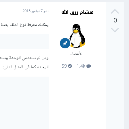
هشام رزق الله
نشر
7 نوفمبر 2015
0
يمكنك معرفة نوع الملف بعدة طرق في لغة
الأعضاء
59
1.4k
الوحدة كما في المثال التالي: