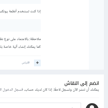
إذا كنت تستخدم أنظمة يونكس – Unix فيمكنك استخدام هذ
ملاحظة: بالاعتماد على نوع نظام الت
كما يمكنك إنشاء آلية خاصة بك
اقتباس
انضم إلى النقاش
يمكنك أن تنشر الآن وتسجل لاحقًا. إذا كان لديك حساب،
فسجل الدخول ال