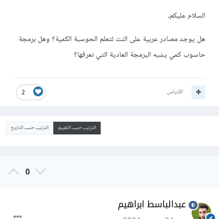
السلام عليكم،
هل يوجد مصادر عربية على النت لتعلم الحوسبة الكمية؟ وهل برمجة
حاسوب كمي يشبه البرمجة العادية التي نعرفها؟
اقتباس
2
الترتيب حسب التقييم
الترتيب حسب التاريخ
0
عبدالباسط ابراهيم