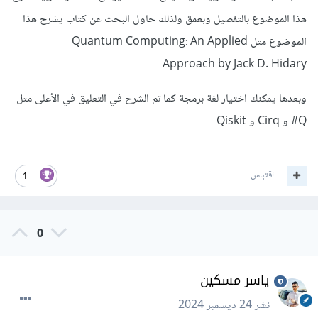
هذا الموضوع بالتفصيل وبعمق ولذلك حاول البحث عن كتاب يشرح هذا
الموضوع مثل Quantum Computing: An Applied
Approach by Jack D. Hidary
وبعدها يمكنك اختيار لغة برمجة كما تم الشرح في التعليق في الأعلى مثل
Q# و Cirq و Qiskit
اقتباس
1
0
ياسر مسكين
نشر
24 ديسمبر 2024