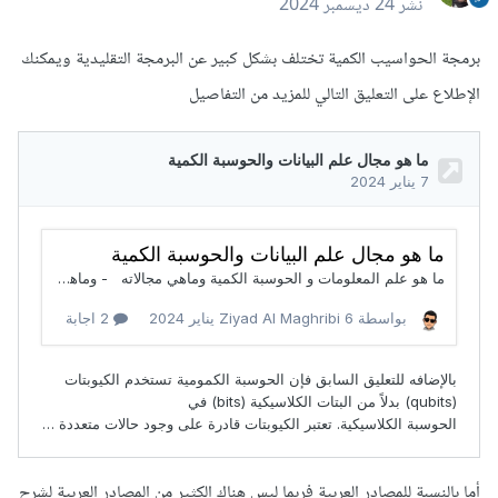
نشر
24 ديسمبر 2024
برمجة الحواسيب الكمية تختلف بشكل كبير عن البرمجة التقليدية ويمكنك
الإطلاع على التعليق التالي للمزيد من التفاصيل
أما بالنسبة للمصادر العربية فربما ليس هناك الكثير من المصادر العربية لشرح