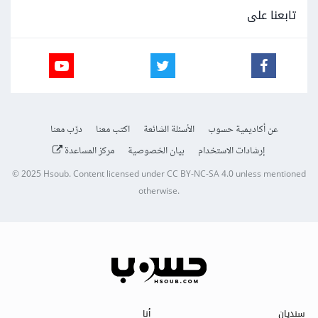
تابعنا على
عن أكاديمية حسوب
الأسئلة الشائعة
اكتب معنا
درّب معنا
إرشادات الاستخدام
بيان الخصوصية
مركز المساعدة
© 2025
Hsoub
.
Content licensed under
CC BY-NC-SA 4.0
unless mentioned
otherwise.