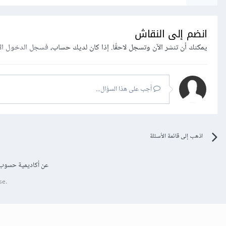
انضم إلى النقاش
يمكنك أن تنشر الآن وتسجل لاحقًا. إذا كان لديك حساب،
فسجل الدخول ال
أجب على هذا السؤال...
اذهب إلى قائمة الأسئلة
عن أكاديمية حسوب
se.