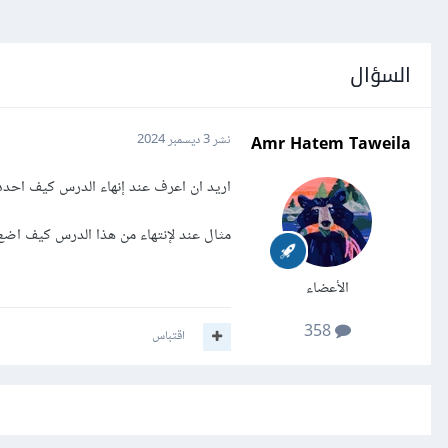
السؤال
Amr Hatem Taweila
نشر
3 ديسمبر 2024
اريد ان اعرف عند إنهاء الدرس كيف احد
مثال عند لإنتهاء من هذا الدرس كيف اضع 
الأعضاء
358
اقتباس