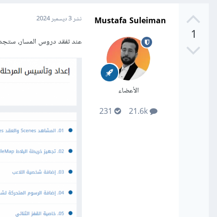
Mustafa Suleiman
نشر
3 ديسمبر 2024
1
عند تفقد دروس المسار، ستجد ع
الأعضاء
231
21.6k