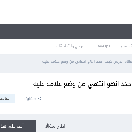
تصميم
DevOps
البرامج والتطبيقات
إنهاء الدرس كيف احدد انهو انتهي من وضع علامه عليه
احدد انهو انتهي من وضع علامه عليه
متابعو
مشاركة
اطرح سؤالًا
أجب على هذا 