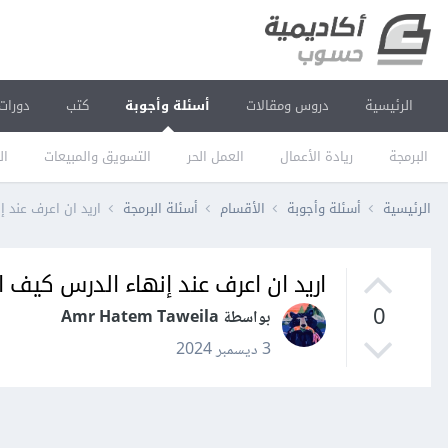
الرئيسية
دروس ومقالات
أسئلة وأجوبة
كتب
دورات
البرمجة
ريادة الأعمال
العمل الحر
التسويق والمبيعات
ال
الرئيسية
أسئلة وأجوبة
الأقسام
أسئلة البرمجة
اريد ان اعرف عند 
اريد ان اعرف عند إنهاء الدرس كيف 
0
بواسطة Amr Hatem Taweila
3 ديسمبر 2024