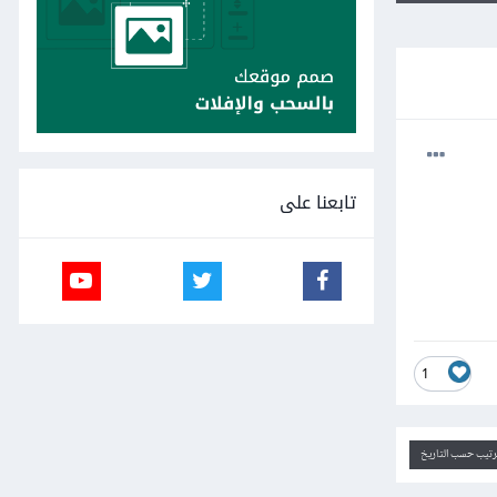
تابعنا على
1
ترتيب حسب التاريخ