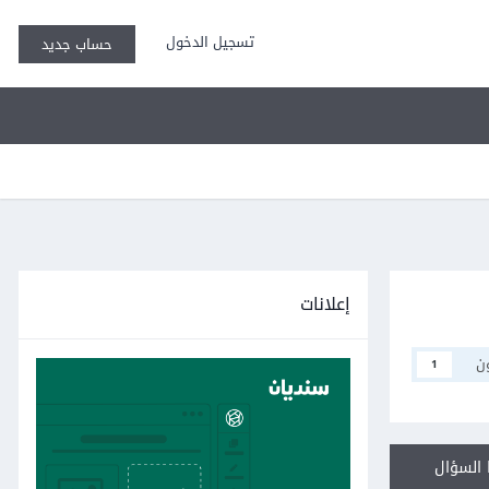
تسجيل الدخول
حساب جديد
إعلانات
ن
1
السؤال