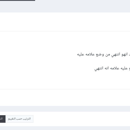
د انهو انتهي من وضع علامه عليه
عليه علامه انه انتهي
الترتيب حسب التقييم
ال