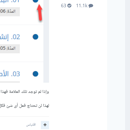
63
11.1k
وإذا لم توجد تلك العلامة فهذا
لهذا لن تحتاج فعل أى شئ فكل ه
اقتباس