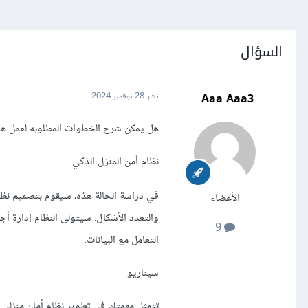
السؤال
Aaa Aaa3
نشر
28 نوفمبر 2024
هل يمكن شرح الخطوات المطلوبه لعمل هذ
نظام أمن المنزل الذكي
في دراسة الحالة هذه، سيقوم بتصميم نظام
الأعضاء
والتعدد الأشكال. سيتولى النظام إدارة أ
9
التعامل مع البيانات.
سيناريو
تتمثل مهمتك في تطوير نظام أمان منزلي ذ