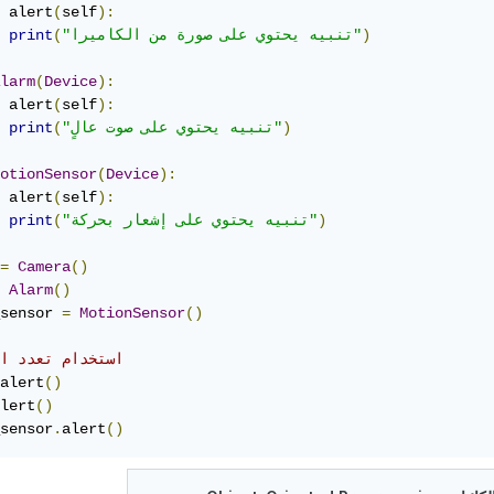
 alert
(
self
):
)
"تنبيه يحتوي على صورة من الكاميرا"
(
print
larm
(
Device
):
 alert
(
self
):
)
"تنبيه يحتوي على صوت عالٍ"
(
print
otionSensor
(
Device
):
 alert
(
self
):
)
"تنبيه يحتوي على إشعار بحركة"
(
print
=
Camera
()
Alarm
()
sensor 
=
MotionSensor
()
# استخدام تعدد ال
alert
()
lert
()
sensor
.
alert
()