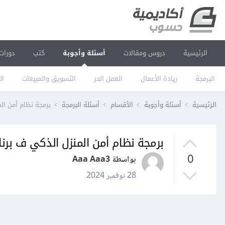
الرئيسية
دروس ومقالات
أسئلة وأجوبة
كتب
دورات
البرمجة
ريادة الأعمال
العمل الحر
التسويق والمبيعات
ال
الرئيسية
أسئلة وأجوبة
الأقسام
أسئلة البرمجة
برمجة نظام أمن المن
برمجة نظام أمن المنزل الذكي ف برنامج 
0
بواسطة Aaa Aaa3
28 نوفمبر 2024