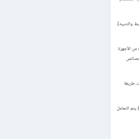
 والتنبيه).
لكل نوع من الأجهزة
نها تحتوي أيضًا على خصائص
ف طريقة
يتم التعامل