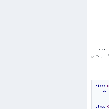
حددة في الفئة المشتقة التي ينتمي
class
D
def
class
C