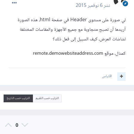
نشر
6 نوفمبر 2015
لي صورة على مستوى Header في صفحة html، هذه الصورة
أريدها أن تصبح متجاوبة مع جميع الأجهزة والمقاسات المختلفة
لشاشات العرض، كيف السبيل إلى فعل ذلك؟
كمثال، موقع
remote.demowebsiteaddress.com
اقتباس
الترتيب حسب التقييم
الترتيب حسب التاريخ
0