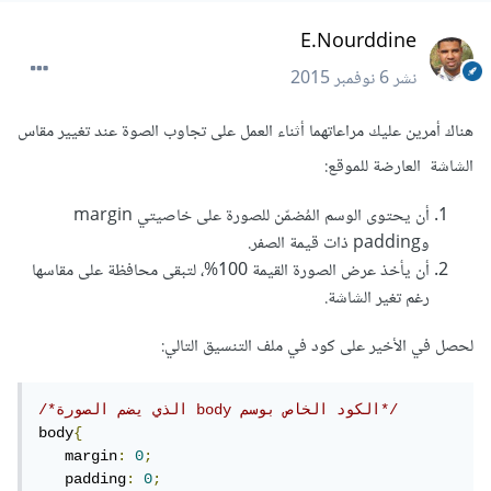
E.Nourddine
نشر
6 نوفمبر 2015
هناك أمرين عليك مراعاتهما أثناء العمل على تجاوب الصوة عند تغيير مقاس
الشاشة العارضة للموقع:
أن يحتوى الوسم المُضمّن للصورة على خاصيتي margin
وpadding ذات قيمة الصفر.
أن يأخذ عرض الصورة القيمة 100%، لتبقى محافظة على مقاسها
رغم تغير الشاشة.
لحصل في الأخير على كود في ملف التنسيق التالي:
/*الذي يضم الصورة body الكود الخاص بوسم*/
body
{
   margin
:
0
;
   padding
:
0
;