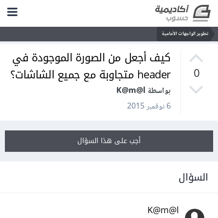
تطوير الواجهات الأمامية
كيف أجعل من الصورة الموجودة في
header متجاوبة مع جميع الشاشات؟
0
بواسطة K@m@l
6 نوفمبر 2015
أجب على هذا السؤال
السؤال
K@m@l