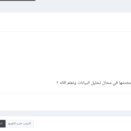
دمها في محال تحليل البيانات وتعلم الاله ؟
الترتيب حسب التقييم
ال