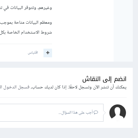
وغيرهم، وتتوفر البيانات في تنسيقات مختلفة، بما في 
ومعظم البيانات متاحة بموجب 
شروط الاستخدام الخاصة بكل 
اقتباس
انضم إلى النقاش
يمكنك أن تنشر الآن وتسجل لاحقًا. إذا كان لديك حساب،
فسجل الدخول ال
أجب على هذا السؤال...