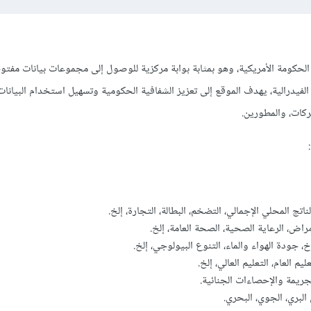
لحكومة الأمريكية، وهو بمثابة بوابة مركزية للوصول إلى مجموعات بيانات مفتو
لفيدرالية، يهدف الموقع إلى تعزيز الشفافية الحكومية وتسهيل استخدام البيانات
ركات، والمطورين.
ناتج المحلي الإجمالي، التضخم، البطالة، التجارة، إلخ.
راض، الرعاية الصحية، الصحة العامة، إلخ.
خ، جودة الهواء والماء، التنوع البيولوجي، إلخ.
يم العام، التعليم العالي، إلخ.
جريمة والإحصاءات الجنائية.
 البري، الجوي، البحري.