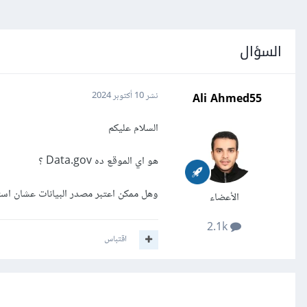
السؤال
Ali Ahmed55
نشر
10 أكتوبر 2024
السلام عليكم
هو اي الموقع ده Data.gov ؟
وهل ممكن اعتبر مصدر البيانات عشان استخ
الأعضاء
2.1k
اقتباس