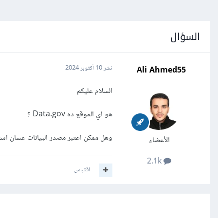
السؤال
Ali Ahmed55
نشر
10 أكتوبر 2024
السلام عليكم
هو اي الموقع ده Data.gov ؟
وهل ممكن اعتبر مصدر البيانات عشان استخ
الأعضاء
2.1k
اقتباس