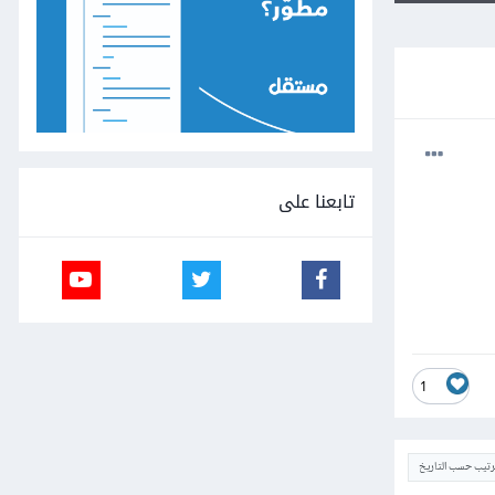
تابعنا على
1
ترتيب حسب التاريخ