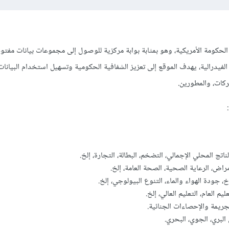
لحكومة الأمريكية، وهو بمثابة بوابة مركزية للوصول إلى مجموعات بيانات مفتو
لفيدرالية، يهدف الموقع إلى تعزيز الشفافية الحكومية وتسهيل استخدام البيانات
ركات، والمطورين.
ناتج المحلي الإجمالي، التضخم، البطالة، التجارة، إلخ.
راض، الرعاية الصحية، الصحة العامة، إلخ.
خ، جودة الهواء والماء، التنوع البيولوجي، إلخ.
يم العام، التعليم العالي، إلخ.
جريمة والإحصاءات الجنائية.
 البري، الجوي، البحري.