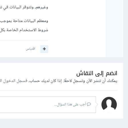
وغيرهم، وتتوفر البيانات في تنسيقات مختلفة، بما في 
ومعظم البيانات متاحة بموجب 
شروط الاستخدام الخاصة بكل 
اقتباس
انضم إلى النقاش
يمكنك أن تنشر الآن وتسجل لاحقًا. إذا كان لديك حساب،
فسجل الدخول ال
أجب على هذا السؤال...