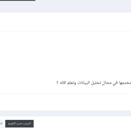
دمها في محال تحليل البيانات وتعلم الاله ؟
الترتيب حسب التقييم
ال