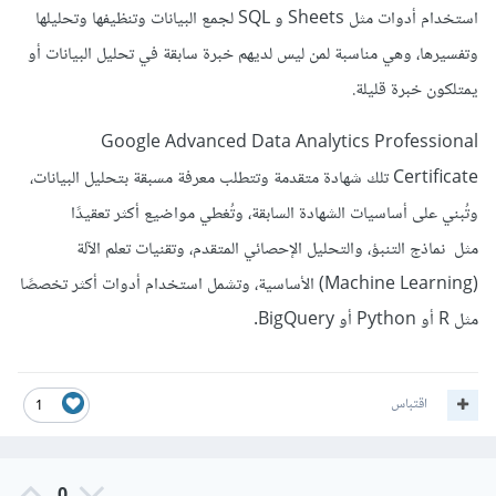
استخدام أدوات مثل Sheets و SQL لجمع البيانات وتنظيفها وتحليلها
وتفسيرها، وهي مناسبة لمن ليس لديهم خبرة سابقة في تحليل البيانات أو
يمتلكون خبرة قليلة.
Google Advanced Data Analytics Professional
Certificate تلك شهادة متقدمة وتتطلب معرفة مسبقة بتحليل البيانات،
وتُبني على أساسيات الشهادة السابقة، وتُغطي مواضيع أكثر تعقيدًا
مثل نماذج التنبؤ، والتحليل الإحصائي المتقدم، وتقنيات تعلم الآلة
(Machine Learning) الأساسية، وتشمل استخدام أدوات أكثر تخصصًا
مثل R أو Python أو BigQuery.
اقتباس
1