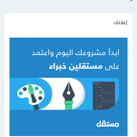
إعلانات