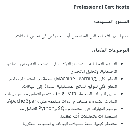
Professional Certificate
المستوى المستهدف:
بيتم استهداف المحللين المتقدمين أو المحترفين في تحليل البيانات.
الموضوعات المغطاة:
النماذج التحليلية المتقدمة: التركيز على النمذجة التنبؤية، والنماذج
الاحتمالية، وتحليل الانحدار.
التعلم الآلي (Machine Learning) مقدمة عن استخدام نماذج
التعلم الآلي لتوقع النتائج المستقبلية استنادًا إلى البيانات.
تحليل البيانات الضخمة (Big Data) ستتعلم التعامل مع مجموعات
البيانات الكبيرة واستخدام أدوات متقدمة مثل Apache Spark.
توسيع المهارات في استخدام SQL وPython للتعامل مع
استفسارات وتحليلات أكثر تعقيدًا.
ستتعلم كيفية أتمتة تحليلات البيانات والعمليات المتكررة.