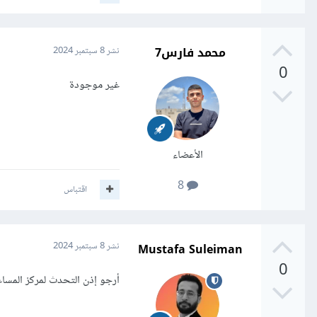
محمد فارس7
نشر
8 سبتمبر 2024
0
غير موجودة
الأعضاء
8
اقتباس
Mustafa Suleiman
نشر
8 سبتمبر 2024
0
أرجو إذن التحدث لمركز المساع