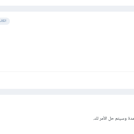
الكات
دة وسيتم حل الأمر لك.