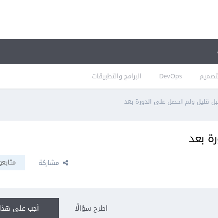
تصميم
DevOps
البرامج والتطبيقات
ل قليل ولم احصل على الدورة بعد
ة بعد
متابعو
مشاركة
اطرح سؤالًا
أجب على هذا 