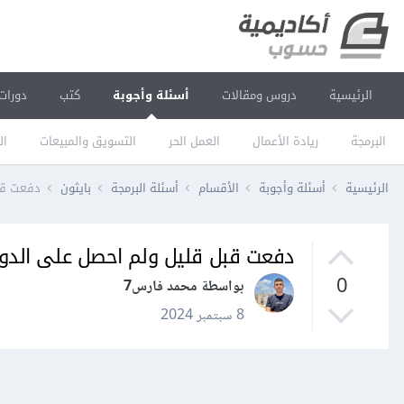
الرئيسية
دروس ومقالات
أسئلة وأجوبة
كتب
دورات
البرمجة
ريادة الأعمال
العمل الحر
التسويق والمبيعات
ال
الرئيسية
أسئلة وأجوبة
الأقسام
أسئلة البرمجة
بايثون
دفعت قب
دفعت قبل قليل ولم احصل على الدور
0
بواسطة محمد فارس7
8 سبتمبر 2024