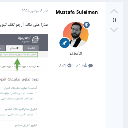
Mustafa Suleiman
نشر
8 سبتمبر 2024
0
عذرًا على ذلك، أرجو تفقد تبو
الأعضاء
231
21.6k