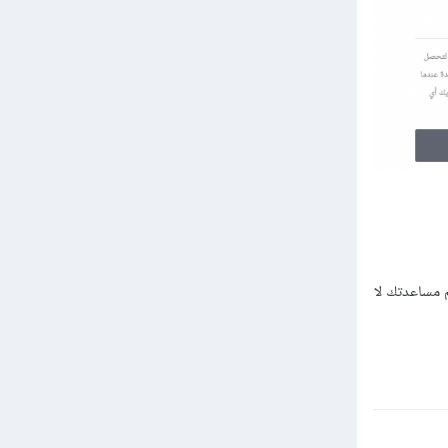
م مساعدتك لا