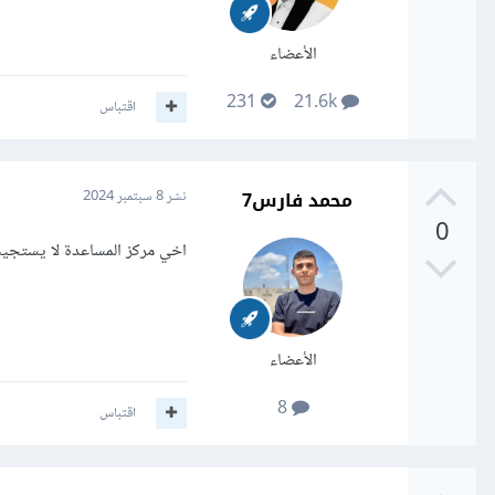
الأعضاء
231
21.6k
اقتباس
محمد فارس7
نشر
8 سبتمبر 2024
0
اخي مركز المساعدة لا يستجي
الأعضاء
8
اقتباس