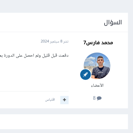
السؤال
محمد فارس7
نشر
8 سبتمبر 2024
دفعت قبل قليل ولم احصل على الدورة بع
الأعضاء
8
اقتباس