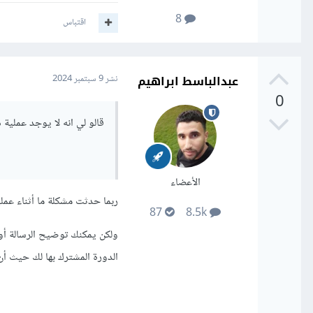
8
اقتباس
عبدالباسط ابراهيم
نشر
9 سبتمبر 2024
0
قالو لي انه لا يوجد عملية 
الأعضاء
ربما حدثت مشكلة ما أثناء عملي
87
8.5k
ولكن يمكنك توضيح الرسالة أو 
الدورة المشترك بها لك حيث أن